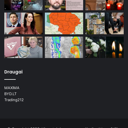
Draugai
MAXIMA
BYD.LT
Trading212