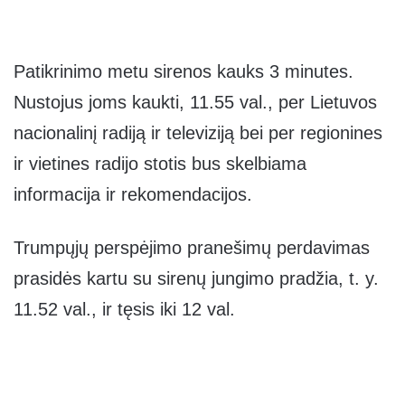
Patikrinimo metu sirenos kauks 3 minutes.
Nustojus joms kaukti, 11.55 val., per Lietuvos
nacionalinį radiją ir televiziją bei per regionines
ir vietines radijo stotis bus skelbiama
informacija ir rekomendacijos.
Trumpųjų perspėjimo pranešimų perdavimas
prasidės kartu su sirenų jungimo pradžia, t. y.
11.52 val., ir tęsis iki 12 val.