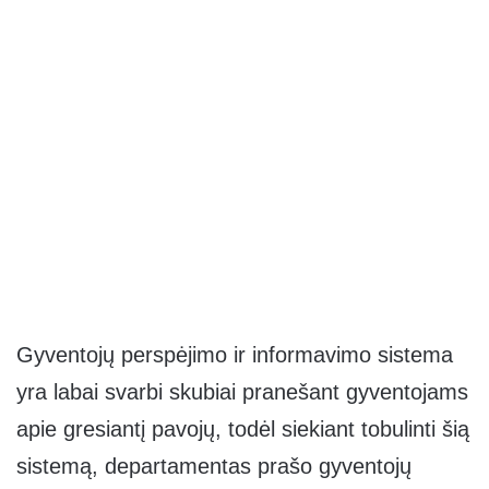
Gyventojų perspėjimo ir informavimo sistema
yra labai svarbi skubiai pranešant gyventojams
apie gresiantį pavojų, todėl siekiant tobulinti šią
sistemą, departamentas prašo gyventojų