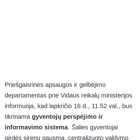
Priešgaisrinės apsaugos ir gelbėjimo
departamentas prie Vidaus reikalų ministerijos
informuoja, kad lapkričio 16 d., 11.52 val., bus
tikrinama
gyventojų perspėjimo ir
informavimo sistema
. Šalies gyventojai
girdės sirenų gausmą, centralizuoto valdymo