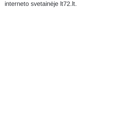
interneto svetainėje lt72.lt.