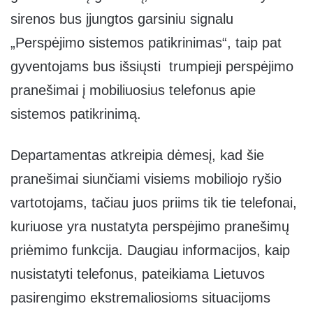
sirenos bus įjungtos garsiniu signalu
„Perspėjimo sistemos patikrinimas“, taip pat
gyventojams bus išsiųsti trumpieji perspėjimo
pranešimai į mobiliuosius telefonus apie
sistemos patikrinimą.
Departamentas atkreipia dėmesį, kad šie
pranešimai siunčiami visiems mobiliojo ryšio
vartotojams, tačiau juos priims tik tie telefonai,
kuriuose yra nustatyta perspėjimo pranešimų
priėmimo funkcija. Daugiau informacijos, kaip
nusistatyti telefonus, pateikiama Lietuvos
pasirengimo ekstremaliosioms situacijoms