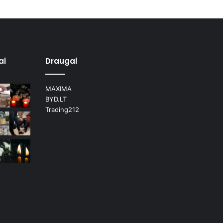
ai
Draugai
MAXIMA
BYD.LT
Trading212