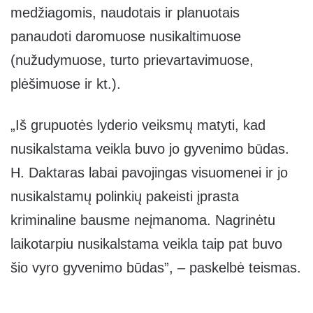
medžiagomis, naudotais ir planuotais
panaudoti daromuose nusikaltimuose
(nužudymuose, turto prievartavimuose,
plėšimuose ir kt.).
„Iš grupuotės lyderio veiksmų matyti, kad
nusikalstama veikla buvo jo gyvenimo būdas.
H. Daktaras labai pavojingas visuomenei ir jo
nusikalstamų polinkių pakeisti įprasta
kriminaline bausme neįmanoma. Nagrinėtu
laikotarpiu nusikalstama veikla taip pat buvo
šio vyro gyvenimo būdas”, – paskelbė teismas.