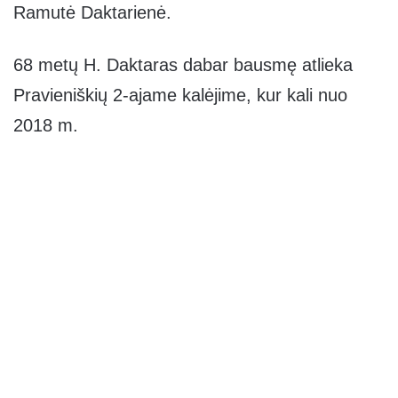
Ramutė Daktarienė.
68 metų H. Daktaras dabar bausmę atlieka
Pravieniškių 2-ajame kalėjime, kur kali nuo
2018 m.