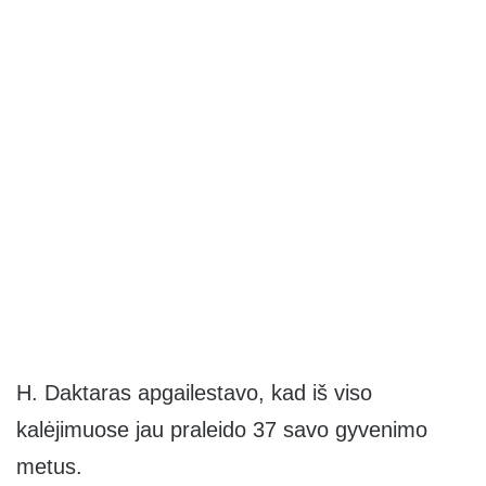
H. Daktaras apgailestavo, kad iš viso
kalėjimuose jau praleido 37 savo gyvenimo
metus.