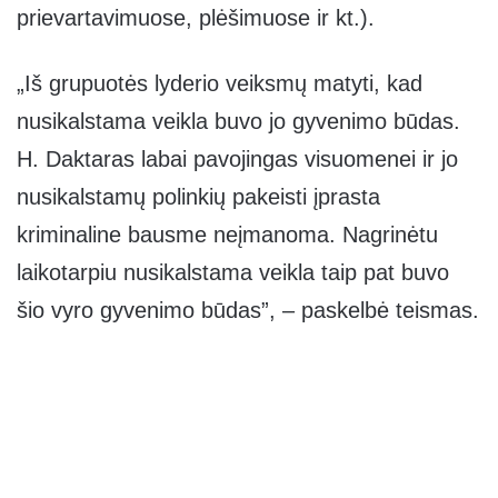
prievartavimuose, plėšimuose ir kt.).
„Iš grupuotės lyderio veiksmų matyti, kad
nusikalstama veikla buvo jo gyvenimo būdas.
H. Daktaras labai pavojingas visuomenei ir jo
nusikalstamų polinkių pakeisti įprasta
kriminaline bausme neįmanoma. Nagrinėtu
laikotarpiu nusikalstama veikla taip pat buvo
šio vyro gyvenimo būdas”, – paskelbė teismas.