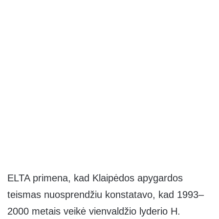
ELTA primena, kad Klaipėdos apygardos
teismas nuosprendžiu konstatavo, kad 1993–
2000 metais veikė vienvaldžio lyderio H.