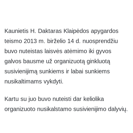
Kaunietis H. Daktaras Klaipėdos apygardos
teismo 2013 m. birželio 14 d. nuosprendžiu
buvo nuteistas laisvės atėmimo iki gyvos
galvos bausme už organizuotą ginkluotą
susivienijimą sunkiems ir labai sunkiems
nusikaltimams vykdyti.
Kartu su juo buvo nuteisti dar keliolika
organizuoto nusikalstamo susivienijimo dalyvių.