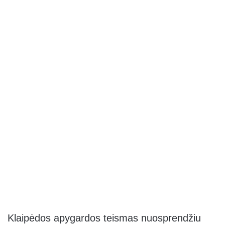
Klaipėdos apygardos teismas nuosprendžiu