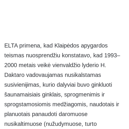
ELTA primena, kad Klaipėdos apygardos
teismas nuosprendžiu konstatavo, kad 1993–
2000 metais veikė vienvaldžio lyderio H.
Daktaro vadovaujamas nusikalstamas
susivienijimas, kurio dalyviai buvo ginkluoti
šaunamaisiais ginklais, sprogmenimis ir
sprogstamosiomis medžiagomis, naudotais ir
planuotais panaudoti daromuose
nusikaltimuose (nužudymuose, turto