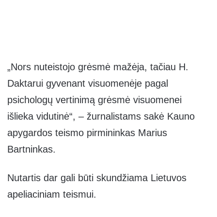
„Nors nuteistojo grėsmė mažėja, tačiau H.
Daktarui gyvenant visuomenėje pagal
psichologų vertinimą grėsmė visuomenei
išlieka vidutinė“, – žurnalistams sakė Kauno
apygardos teismo pirmininkas Marius
Bartninkas.
Nutartis dar gali būti skundžiama Lietuvos
apeliaciniam teismui.