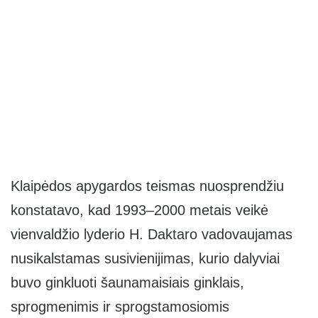
Klaipėdos apygardos teismas nuosprendžiu
konstatavo, kad 1993–2000 metais veikė
vienvaldžio lyderio H. Daktaro vadovaujamas
nusikalstamas susivienijimas, kurio dalyviai
buvo ginkluoti šaunamaisiais ginklais,
sprogmenimis ir sprogstamosiomis