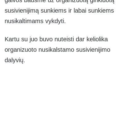
susivienijimą sunkiems ir labai sunkiems
nusikaltimams vykdyti.
Kartu su juo buvo nuteisti dar keliolika
organizuoto nusikalstamo susivienijimo
dalyvių.