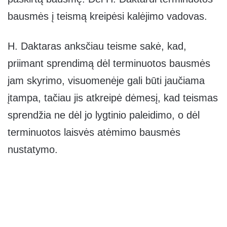
bausmės į teismą kreipėsi kalėjimo vadovas.
H. Daktaras anksčiau teisme sakė, kad,
priimant sprendimą dėl terminuotos bausmės
jam skyrimo, visuomenėje gali būti jaučiama
įtampa, tačiau jis atkreipė dėmesį, kad teismas
sprendžia ne dėl jo lygtinio paleidimo, o dėl
terminuotos laisvės atėmimo bausmės
nustatymo.