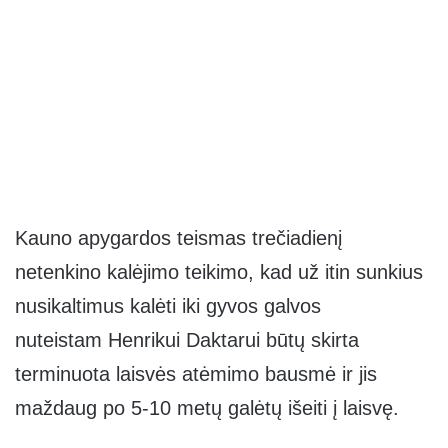
Kauno apygardos teismas trečiadienį
netenkino kalėjimo teikimo, kad už itin sunkius
nusikaltimus kalėti iki gyvos galvos
nuteistam Henrikui Daktarui būtų skirta
terminuota laisvės atėmimo bausmė ir jis
maždaug po 5-10 metų galėtų išeiti į laisvę.