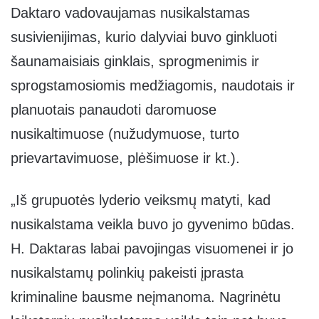
Daktaro vadovaujamas nusikalstamas
susivienijimas, kurio dalyviai buvo ginkluoti
šaunamaisiais ginklais, sprogmenimis ir
sprogstamosiomis medžiagomis, naudotais ir
planuotais panaudoti daromuose
nusikaltimuose (nužudymuose, turto
prievartavimuose, plėšimuose ir kt.).
„Iš grupuotės lyderio veiksmų matyti, kad
nusikalstama veikla buvo jo gyvenimo būdas.
H. Daktaras labai pavojingas visuomenei ir jo
nusikalstamų polinkių pakeisti įprasta
kriminaline bausme neįmanoma. Nagrinėtu