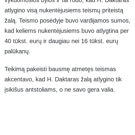
atlygino visą nukentėjusiems teismų priteistą
žalą. Teismo posėdyje buvo vardijamos sumos,
kad keliems nukentėjusiems buvo atlygtina per
40 tūkst. eurų ir daugiau nei 16 tūkst. eurų
palūkanų.
Teikimą pakeisti bausmę atmetęs teismas
akcentavo, kad H. Daktaras žalą atlygino tik
įsikišus antstoliams, o ne savo gera valia.