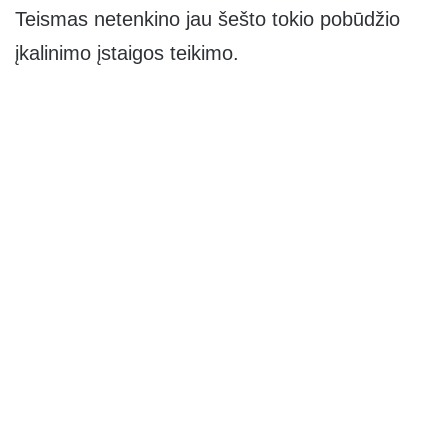
Teismas netenkino jau šešto tokio pobūdžio
įkalinimo įstaigos teikimo.