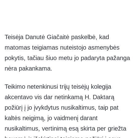
Teisėja Danutė Giačaitė paskelbė, kad
matomas teigiamas nuteistojo asmenybės
pokytis, tačiau šiuo metu jo padaryta pažanga
nėra pakankama.
Teikimo netenkinusi trijų teisėjų kolegija
akcentavo vis dar netinkamą H. Daktarą
požiūrį į jo įvykdytus nusikaltimus, taip pat
kaltės neigimą, jo vaidmenį darant
nusikaltimus, vertinimą esą skirta per griežta