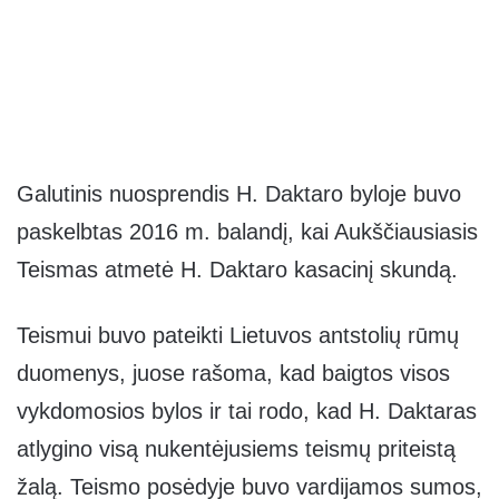
Galutinis nuosprendis H. Daktaro byloje buvo
paskelbtas 2016 m. balandį, kai Aukščiausiasis
Teismas atmetė H. Daktaro kasacinį skundą.
Teismui buvo pateikti Lietuvos antstolių rūmų
duomenys, juose rašoma, kad baigtos visos
vykdomosios bylos ir tai rodo, kad H. Daktaras
atlygino visą nukentėjusiems teismų priteistą
žalą. Teismo posėdyje buvo vardijamos sumos,