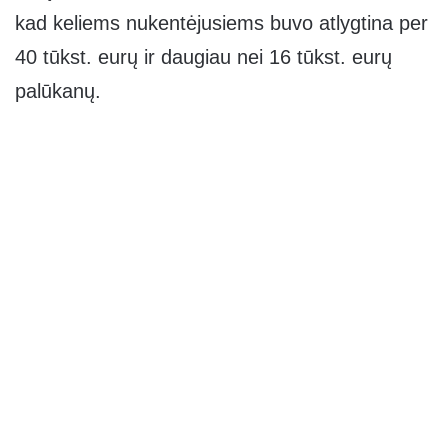
kad keliems nukentėjusiems buvo atlygtina per
40 tūkst. eurų ir daugiau nei 16 tūkst. eurų
palūkanų.