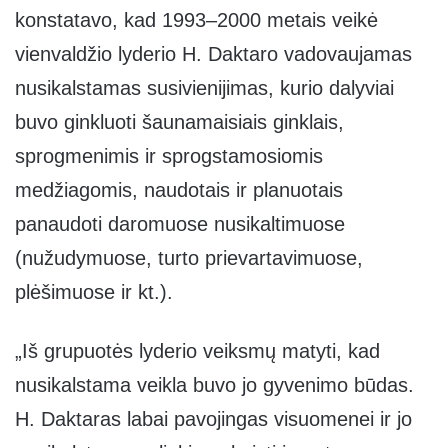
konstatavo, kad 1993–2000 metais veikė
vienvaldžio lyderio H. Daktaro vadovaujamas
nusikalstamas susivienijimas, kurio dalyviai
buvo ginkluoti šaunamaisiais ginklais,
sprogmenimis ir sprogstamosiomis
medžiagomis, naudotais ir planuotais
panaudoti daromuose nusikaltimuose
(nužudymuose, turto prievartavimuose,
plėšimuose ir kt.).
„Iš grupuotės lyderio veiksmų matyti, kad
nusikalstama veikla buvo jo gyvenimo būdas.
H. Daktaras labai pavojingas visuomenei ir jo