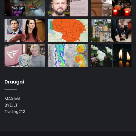
Draugai
MAXIMA
BYD.LT
Trading212