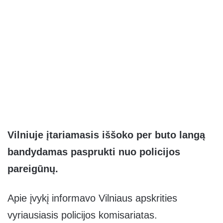
Vilniuje įtariamasis iššoko per buto langą
bandydamas pasprukti nuo policijos
pareigūnų.
Apie įvykį informavo Vilniaus apskrities
vyriausiasis policijos komisariatas.