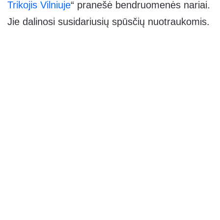
Trikojis Vilniuje
“ pranešė bendruomenės nariai.
Jie dalinosi susidariusių spūsčių nuotraukomis.