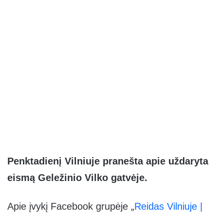
Penktadienį Vilniuje pranešta apie uždaryta
eismą Geležinio Vilko gatvėje.
Apie įvykį Facebook grupėje „
Reidas Vilniuje |