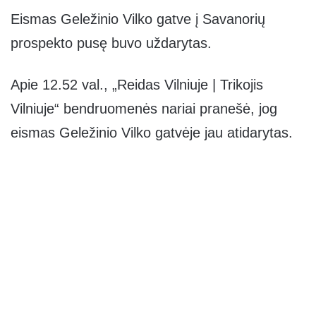
Eismas Geležinio Vilko gatve į Savanorių
prospekto pusę buvo uždarytas.
Apie 12.52 val., „Reidas Vilniuje | Trikojis
Vilniuje“ bendruomenės nariai pranešė, jog
eismas Geležinio Vilko gatvėje jau atidarytas.