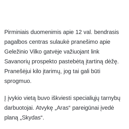
Pirminiais duomenimis apie 12 val. bendrasis
pagalbos centras sulaukė pranešimo apie
Geležinio Vilko gatvėje važiuojant link
Savanorių prospekto pastebėtą įtartiną dėžę.
Pranešėjui kilo įtarimų, jog tai gali būti
sprogmuo.
Į įvykio vietą buvo iškviesti specialiųjų tarnybų
darbuotojai. Atvykę „Aras“ pareigūnai įvedė
planą „Skydas“.