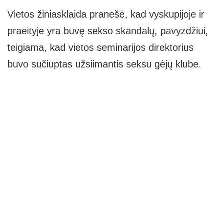
Vietos žiniasklaida pranešė, kad vyskupijoje ir
praeityje yra buvę sekso skandalų, pavyzdžiui,
teigiama, kad vietos seminarijos direktorius
buvo sučiuptas užsiimantis seksu gėjų klube.