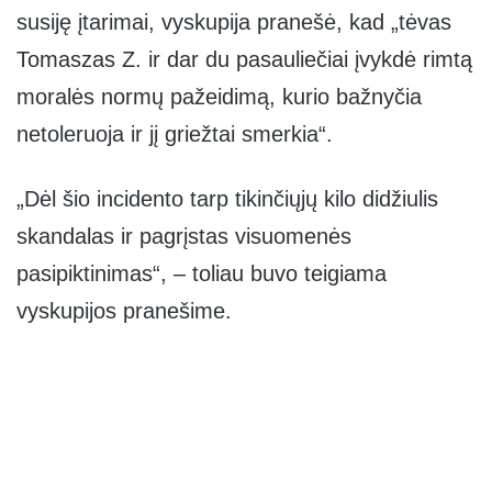
susiję įtarimai, vyskupija pranešė, kad „tėvas
Tomaszas Z. ir dar du pasauliečiai įvykdė rimtą
moralės normų pažeidimą, kurio bažnyčia
netoleruoja ir jį griežtai smerkia“.
„Dėl šio incidento tarp tikinčiųjų kilo didžiulis
skandalas ir pagrįstas visuomenės
pasipiktinimas“, – toliau buvo teigiama
vyskupijos pranešime.