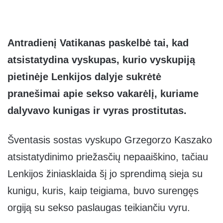
Antradienį Vatikanas paskelbė tai, kad
atsistatydina vyskupas, kurio vyskupiją
pietinėje Lenkijos dalyje sukrėtė
pranešimai apie sekso vakarėlį, kuriame
dalyvavo kunigas ir vyras prostitutas.
Šventasis sostas vyskupo Grzegorzo Kaszako
atsistatydinimo priežasčių nepaaiškino, tačiau
Lenkijos žiniasklaida šį jo sprendimą sieja su
kunigu, kuris, kaip teigiama, buvo surengęs
orgiją su sekso paslaugas teikiančiu vyru.