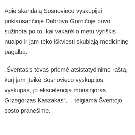
Apie skandalą Sosnovieco vyskupijai
priklausančioje Dabrova Gorničoje buvo
sužinota po to, kai vakarėlio metu vyriškis
nualpo ir jam teko iškviesti skubiąją medicininę
pagalbą.
„Šventasis tėvas priėmė atsistatydinimo raštą,
kurį jam įteikė Sosnovieco vyskupijos
vyskupas, jo ekscelencija monsinjoras
Grzegorzas Kaszakas“, – teigiama Šventojo
sosto pranešime.