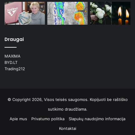
Draugai
MAXIMA
BYD.LT
Trading212
© Copyright 2026, Visos teisės saugomos. Kopijuoti be raštiško
sutikimo draudžiama.
Apie mus
Privatumo politika
Slapukų naudojimo informacija
Kontaktai