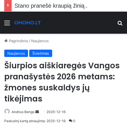
Stano pranešė kraupią žinią Vilniečiams
OHOHO.LT
Meniu
Ie
Pagrindinis
/
Naujienos
Naujienos
Švietimas
Šiurpios aiškiaregės Vangos
pranašystės 2026 metams:
žmones suskaldys jų
tikėjimas
Send
Andrius Bengo
2025-12-16
an
Paskutinį kartą atnaujinta: 2025-12-16
0
email