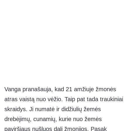
Vanga pranašauja, kad 21 amžiuje žmonės
atras vaistą nuo vėžio. Taip pat tada traukiniai
skraidys. Ji numatė ir didžiulių žemės
drebėjimų, cunamių, kurie nuo žemės
paviršiaus nušluos dalį žmonijos. Pasak