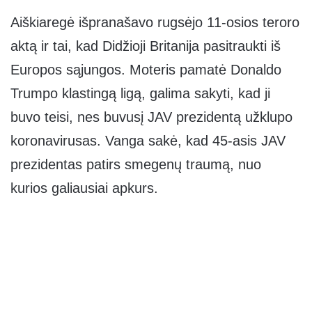
Aiškiaregė išpranašavo rugsėjo 11-osios teroro
aktą ir tai, kad Didžioji Britanija pasitraukti iš
Europos sąjungos. Moteris pamatė Donaldo
Trumpo klastingą ligą, galima sakyti, kad ji
buvo teisi, nes buvusį JAV prezidentą užklupo
koronavirusas. Vanga sakė, kad 45-asis JAV
prezidentas patirs smegenų traumą, nuo
kurios galiausiai apkurs.