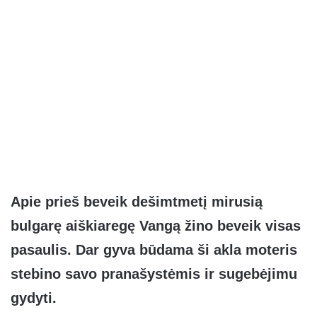
Apie prieš beveik dešimtmetį mirusią
bulgarę aiškiaregę Vangą žino beveik visas
pasaulis. Dar gyva būdama ši akla moteris
stebino savo pranašystėmis ir sugebėjimu
gydyti.