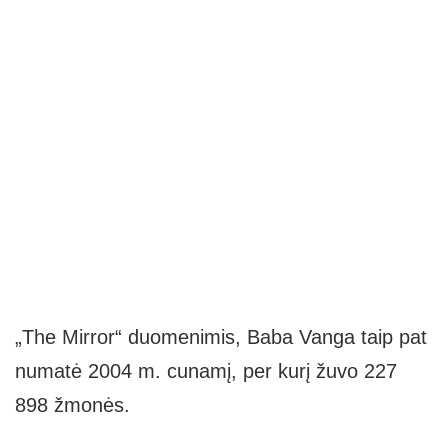
„The Mirror“ duomenimis, Baba Vanga taip pat
numatė 2004 m. cunamį, per kurį žuvo 227
898 žmonės.