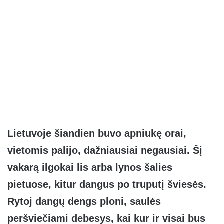
Lietuvoje šiandien buvo apniukę orai,
vietomis palijo, dažniausiai negausiai. Šį
vakarą ilgokai lis arba lynos šalies
pietuose, kitur dangus po truputį šviesės.
Rytoj dangų dengs ploni, saulės
peršviečiami debesys, kai kur ir visai bus