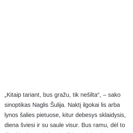
„Kitaip tariant, bus gražu, tik nešilta“, – sako
sinoptikas Naglis Šulija. Naktį ilgokai lis arba
lynos šalies pietuose, kitur debesys sklaidysis,
diena šviesi ir su saule visur. Bus ramu, dėl to