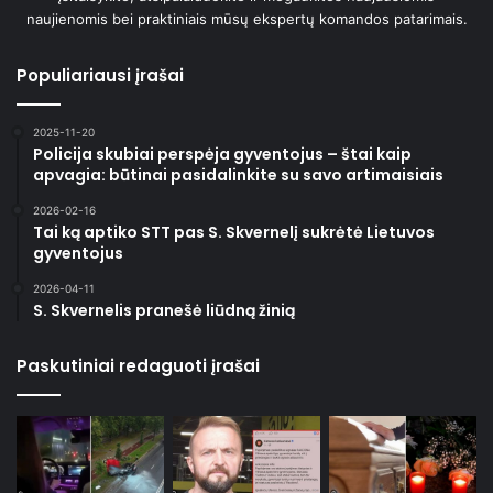
naujienomis bei praktiniais mūsų ekspertų komandos patarimais.
Populiariausi įrašai
2025-11-20
Policija skubiai perspėja gyventojus – štai kaip
apvagia: būtinai pasidalinkite su savo artimaisiais
2026-02-16
Tai ką aptiko STT pas S. Skvernelį sukrėtė Lietuvos
gyventojus
2026-04-11
S. Skvernelis pranešė liūdną žinią
Paskutiniai redaguoti įrašai