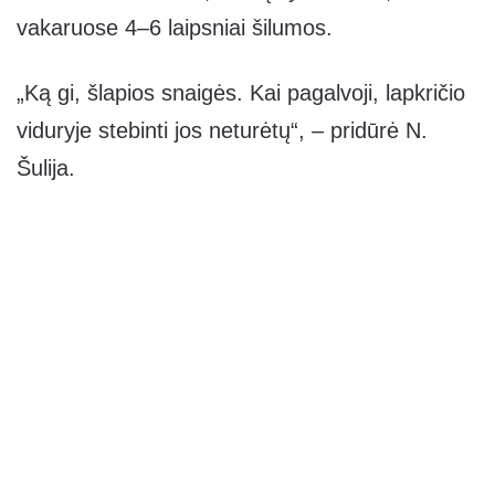
vakaruose 4–6 laipsniai šilumos.
„Ką gi, šlapios snaigės. Kai pagalvoji, lapkričio
viduryje stebinti jos neturėtų“, – pridūrė N.
Šulija.