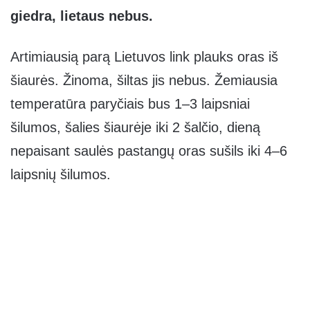
giedra, lietaus nebus.
Artimiausią parą Lietuvos link plauks oras iš
šiaurės. Žinoma, šiltas jis nebus. Žemiausia
temperatūra paryčiais bus 1–3 laipsniai
šilumos, šalies šiaurėje iki 2 šalčio, dieną
nepaisant saulės pastangų oras sušils iki 4–6
laipsnių šilumos.