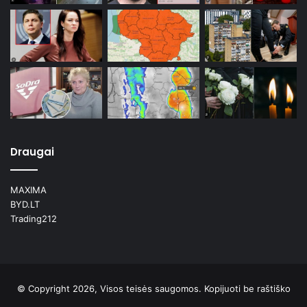
Draugai
MAXIMA
BYD.LT
Trading212
© Copyright 2026, Visos teisės saugomos. Kopijuoti be raštiško