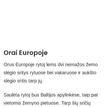
Orai Europoje
Orus Europoje rytoj lems dvi nemažos žemo
slėgio sritys rytuose bei vakaruose ir aukšto
slėgio sritis tarp jų.
Saulėta rytoj bus Baltijos apylinkėse, taip pat
vietomis žemyno pietuose. Tarp šių sričių