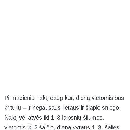
Pirmadienio naktį daug kur, dieną vietomis bus
kritulių – ir negausaus lietaus ir šlapio sniego.
Naktį vėl atvės iki 1–3 laipsnių šilumos,
vietomis iki 2 šalčio, dieną vyraus 1–3, šalies