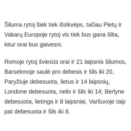
Šiluma rytoj šiek tiek išsikvėps, tačiau Pietų ir
Vakarų Europoje rytoj vis tiek bus gana šilta,
kitur orai bus gaivesni.
Romoje rytoj šviesūs orai ir 21 laipsnis šilumos,
Barselonoje saulė pro debesis ir šils iki 20,
Paryžiuje debesuota, lietus ir 14 laipsnių,
Londone debesuota, nelis ir šils iki 14; Berlyne
debesuota, lietinga ir 8 laipsniai, Varšuvoje taip
pat debesuota ir šils iki 8.