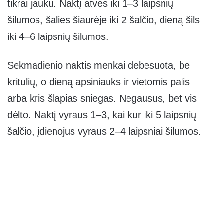
tikrai jauku. Naktį atvės iki 1–3 laipsnių
šilumos, šalies šiaurėje iki 2 šalčio, dieną šils
iki 4–6 laipsnių šilumos.
Sekmadienio naktis menkai debesuota, be
kritulių, o dieną apsiniauks ir vietomis palis
arba kris šlapias sniegas. Negausus, bet vis
dėlto. Naktį vyraus 1–3, kai kur iki 5 laipsnių
šalčio, įdienojus vyraus 2–4 laipsniai šilumos.