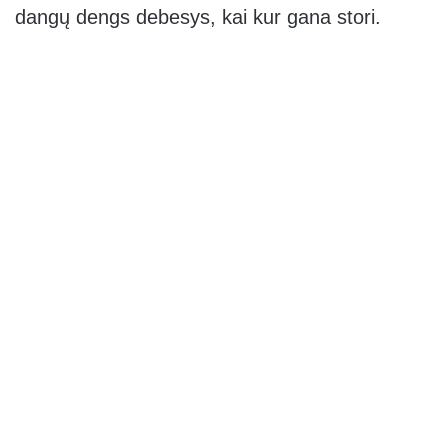
dangų dengs debesys, kai kur gana stori.