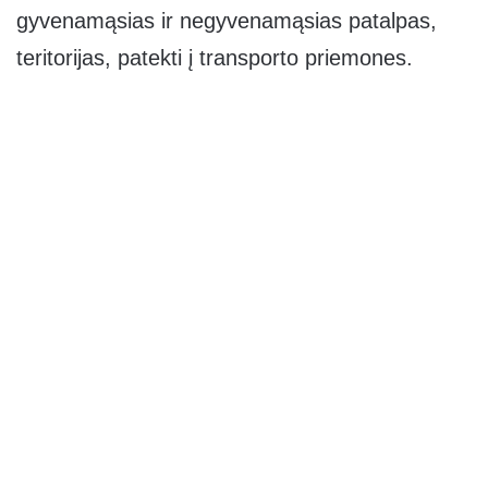
gyvenamąsias ir negyvenamąsias patalpas,
teritorijas, patekti į transporto priemones.