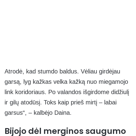
Atrodė, kad stumdo baldus. Vėliau girdėjau
garsą, lyg kažkas velka kažką nuo miegamojo
link koridoriaus. Po valandos išgirdome didžiulį
ir gilų atodūsį. Toks kaip prieš mirtį – labai
garsus“, – kalbėjo Daina.
Bijojo dėl merginos saugumo