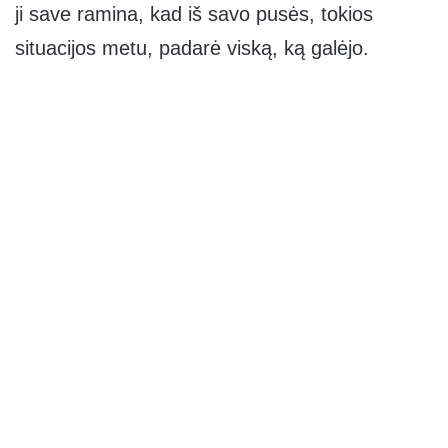
ji save ramina, kad iš savo pusės, tokios
situacijos metu, padarė viską, ką galėjo.