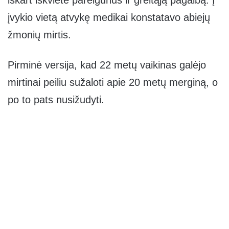
įvykio vietą atvykę medikai konstatavo abiejų
žmonių mirtis.
Pirminė versija, kad 22 metų vaikinas galėjo
mirtinai peiliu sužaloti apie 20 metų merginą, o
po to pats nusižudyti.