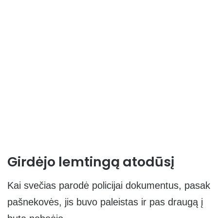
Girdėjo lemtingą atodūsį
Kai svečias parodė policijai dokumentus, pasak
pašnekovės, jis buvo paleistas ir pas draugą į