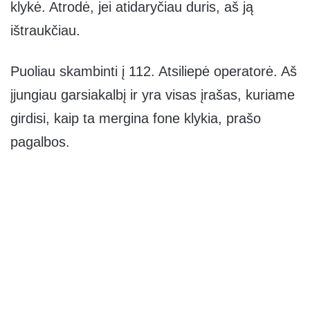
klykė. Atrodė, jei atidaryčiau duris, aš ją
ištraukčiau.
Puoliau skambinti į 112. Atsiliepė operatorė. Aš
įjungiau garsiakalbį ir yra visas įrašas, kuriame
girdisi, kaip ta mergina fone klykia, prašo
pagalbos.