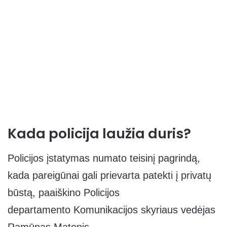
Kada policija laužia duris?
Policijos įstatymas numato teisinį pagrindą,
kada pareigūnai gali prievarta patekti į privatų
būstą, paaiškino Policijos
departamento Komunikacijos skyriaus vedėjas