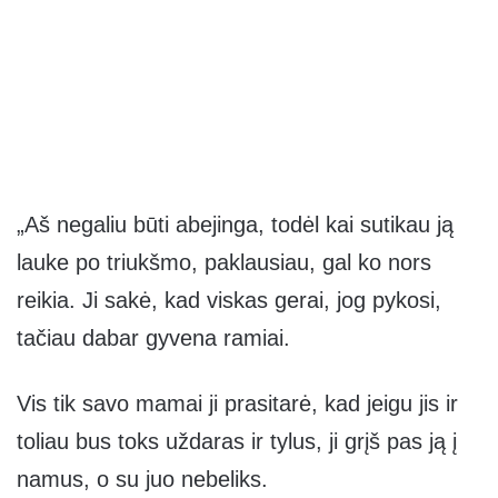
„Aš negaliu būti abejinga, todėl kai sutikau ją
lauke po triukšmo, paklausiau, gal ko nors
reikia. Ji sakė, kad viskas gerai, jog pykosi,
tačiau dabar gyvena ramiai.
Vis tik savo mamai ji prasitarė, kad jeigu jis ir
toliau bus toks uždaras ir tylus, ji grįš pas ją į
namus, o su juo nebeliks.