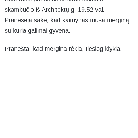
skambučio iš Architektų g. 19.52 val.
Pranešėja sakė, kad kaimynas muša merginą,
su kuria galimai gyvena.
Pranešta, kad mergina rėkia, tiesiog klykia.