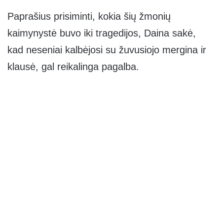
Paprašius prisiminti, kokia šių žmonių
kaimynystė buvo iki tragedijos, Daina sakė,
kad neseniai kalbėjosi su žuvusiojo mergina ir
klausė, gal reikalinga pagalba.