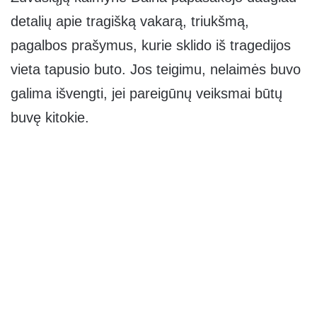
detalių apie tragišką vakarą, triukšmą,
pagalbos prašymus, kurie sklido iš tragedijos
vieta tapusio buto. Jos teigimu, nelaimės buvo
galima išvengti, jei pareigūnų veiksmai būtų
buvę kitokie.