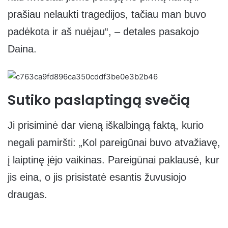
prašiau nelaukti tragedijos, tačiau man buvo
padėkota ir aš nuėjau“, – detales pasakojo
Daina.
Sutiko paslaptingą svečią
Ji prisiminė dar vieną iškalbingą faktą, kurio
negali pamiršti: „Kol pareigūnai buvo atvažiavę,
į laiptinę įėjo vaikinas. Pareigūnai paklausė, kur
jis eina, o jis prisistatė esantis žuvusiojo
draugas.