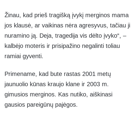
Žinau, kad prieš tragišką įvykį merginos mama
jos klausė, ar vaikinas nėra agresyvus, tačiau ji
nuramino ją. Deja, tragedija vis dėlto įvyko“, –
kalbėjo moteris ir prisipažino negalinti toliau
ramiai gyventi.
Primename, kad bute rastas 2001 metų
jaunuolio kūnas kraujo klane ir 2003 m.
gimusios merginos. Kas nutiko, aiškinasi
gausios pareigūnų pajėgos.