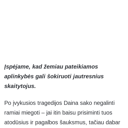
Įspėjame, kad žemiau pateikiamos
aplinkybės gali šokiruoti jautresnius
skaitytojus.
Po įvykusios tragedijos Daina sako negalinti
ramiai miegoti – jai itin baisu prisiminti tuos
atodūsius ir pagalbos šauksmus, tačiau dabar