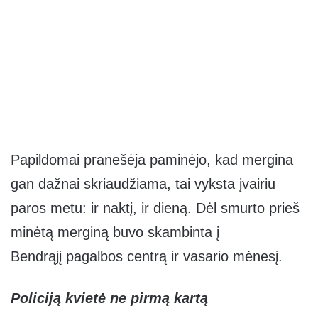
Papildomai pranešėja paminėjo, kad mergina
gan dažnai skriaudžiama, tai vyksta įvairiu
paros metu: ir naktį, ir dieną. Dėl smurto prieš
minėtą merginą buvo skambinta į
Bendrąjį pagalbos centrą ir vasario mėnesį.
Policiją kvietė ne pirmą kartą