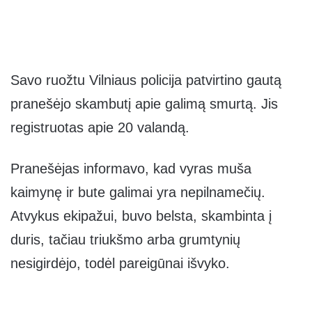
Savo ruožtu Vilniaus policija patvirtino gautą
pranešėjo skambutį apie galimą smurtą. Jis
registruotas apie 20 valandą.
Pranešėjas informavo, kad vyras muša
kaimynę ir bute galimai yra nepilnamečių.
Atvykus ekipažui, buvo belsta, skambinta į
duris, tačiau triukšmo arba grumtynių
nesigirdėjo, todėl pareigūnai išvyko.