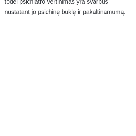
todėl psichiatro vertinimas yra svarbus
nustatant jo psichinę būklę ir pakaltinamumą.