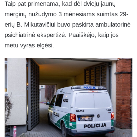
Taip pat primenama, kad dėl dviejų jaunų
merginų nužudymo 3 mėnesiams suimtas 29-
erių B. Mikutavičiui buvo paskirta ambulatorinė
psichiatrinė ekspertizė. Paaiškėjo, kaip jos
metu vyras elgėsi.