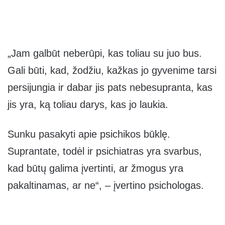
„Jam galbūt neberūpi, kas toliau su juo bus.
Gali būti, kad, žodžiu, kažkas jo gyvenime tarsi
persijungia ir dabar jis pats nebesupranta, kas
jis yra, ką toliau darys, kas jo laukia.
Sunku pasakyti apie psichikos būklę.
Suprantate, todėl ir psichiatras yra svarbus,
kad būtų galima įvertinti, ar žmogus yra
pakaltinamas, ar ne“, – įvertino psichologas.