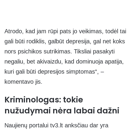
Atrodo, kad jam rūpi pats jo veikimas, todėl tai
gali būti rodiklis, galbūt depresija, gal net koks
nors psichikos sutrikimas. Tiksliai pasakyti
negaliu, bet akivaizdu, kad dominuoja apatija,
kuri gali būti depresijos simptomas“, –
komentavo jis.
Kriminologas: tokie
nužudymai nėra labai dažni
Naujienų portalui tv3.lt anksčiau dar yra