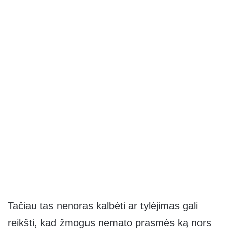
Tačiau tas nenoras kalbėti ar tylėjimas gali
reikšti, kad žmogus nemato prasmės ką nors