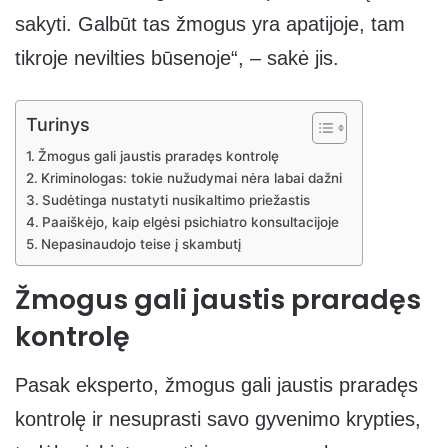
sakyti. Galbūt tas žmogus yra apatijoje, tam
tikroje nevilties būsenoje“, – sakė jis.
Turinys
Žmogus gali jaustis praradęs kontrolę
Kriminologas: tokie nužudymai nėra labai dažni
Sudėtinga nustatyti nusikaltimo priežastis
Paaiškėjo, kaip elgėsi psichiatro konsultacijoje
Nepasinaudojo teise į skambutį
Žmogus gali jaustis praradęs
kontrolę
Pasak eksperto, žmogus gali jaustis praradęs
kontrolę ir nesuprasti savo gyvenimo krypties,