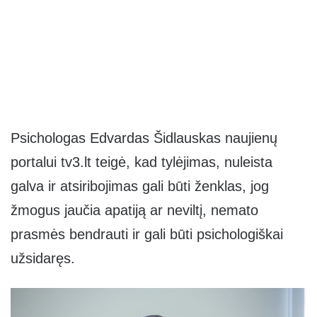
Psichologas Edvardas Šidlauskas naujienų
portalui tv3.lt teigė, kad tylėjimas, nuleista
galva ir atsiribojimas gali būti ženklas, jog
žmogus jaučia apatiją ar neviltį, nemato
prasmės bendrauti ir gali būti psichologiškai
užsidaręs.