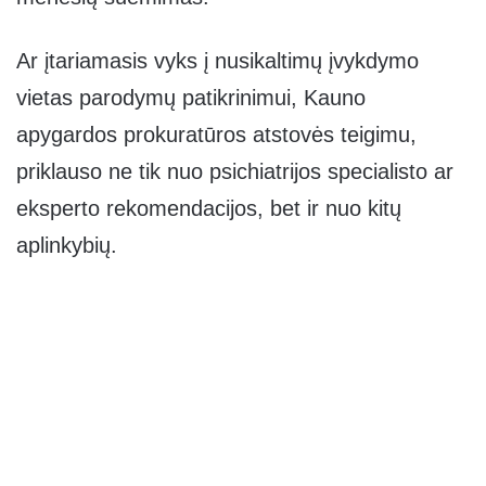
Ar įtariamasis vyks į nusikaltimų įvykdymo
vietas parodymų patikrinimui, Kauno
apygardos prokuratūros atstovės teigimu,
priklauso ne tik nuo psichiatrijos specialisto ar
eksperto rekomendacijos, bet ir nuo kitų
aplinkybių.