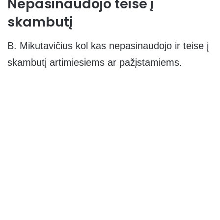
Nepasinaudojo teise į
skambutį
B. Mikutavičius kol kas nepasinaudojo ir teise į
skambutį artimiesiems ar pažįstamiems.