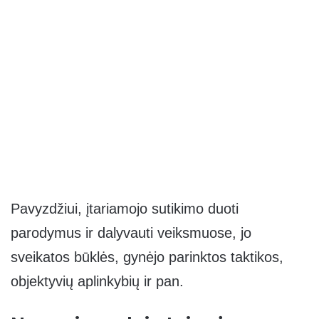
Pavyzdžiui, įtariamojo sutikimo duoti
parodymus ir dalyvauti veiksmuose, jo
sveikatos būklės, gynėjo parinktos taktikos,
objektyvių aplinkybių ir pan.