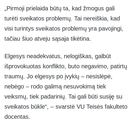
„Pirmoji prielaida būtų ta, kad žmogus gali
turėti sveikatos problemų. Tai nereiškia, kad
visi turintys sveikatos problemų yra pavojingi,
tačiau šiuo atveju sąsaja tikėtina.
Elgesys neadekvatus, nelogiškas, galbūt
išprovokuotas konflikto, buto negavimo, patirtų
traumų. Jo elgesys po įvykių – nesislėpė,
nebėgo – rodo galimą nesuvokimą tiek
veiksmų, tiek padarinių. Tai gali būti susiję su
sveikatos būkle“, – svarstė VU Teisės fakulteto
docentas.