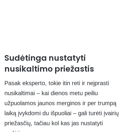
Sudėtinga nustatyti
nusikaltimo priežastis
Pasak eksperto, tokie itin reti ir neįprasti
nusikaltimai – kai dienos metu peiliu
užpuolamos jaunos merginos ir per trumpą
laiką įvykdomi du išpuoliai – gali turėti įvairių
priežasčių, tačiau kol kas jas nustatyti