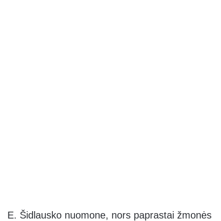
E. Šidlausko nuomone, nors paprastai žmonės