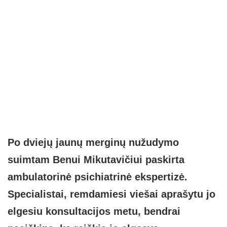
Po dviejų jaunų merginų nužudymo
suimtam Benui Mikutavičiui paskirta
ambulatorinė psichiatrinė ekspertizė.
Specialistai, remdamiesi viešai aprašytu jo
elgesiu konsultacijos metu, bendrai