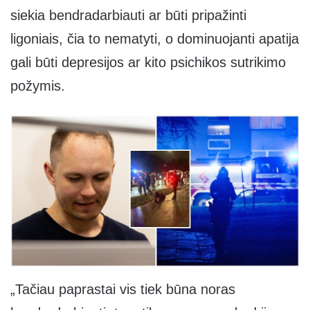
siekia bendradarbiauti ar būti pripažinti
ligoniais, čia to nematyti, o dominuojanti apatija
gali būti depresijos ar kito psichikos sutrikimo
požymis.
„Tačiau paprastai vis tiek būna noras