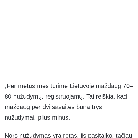
„Per metus mes turime Lietuvoje maždaug 70–
80 nužudymų, registruojamų. Tai reiškia, kad
maždaug per dvi savaites būna trys
nužudymai, plius minus.
Nors nužudymas yra retas, jis pasitaiko, tačiau