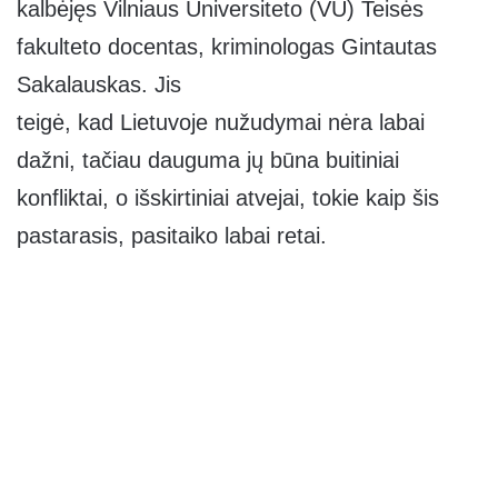
kalbėjęs Vilniaus Universiteto (VU) Teisės
fakulteto docentas, kriminologas Gintautas
Sakalauskas. Jis
teigė, kad Lietuvoje nužudymai nėra labai
dažni, tačiau dauguma jų būna buitiniai
konfliktai, o išskirtiniai atvejai, tokie kaip šis
pastarasis, pasitaiko labai retai.