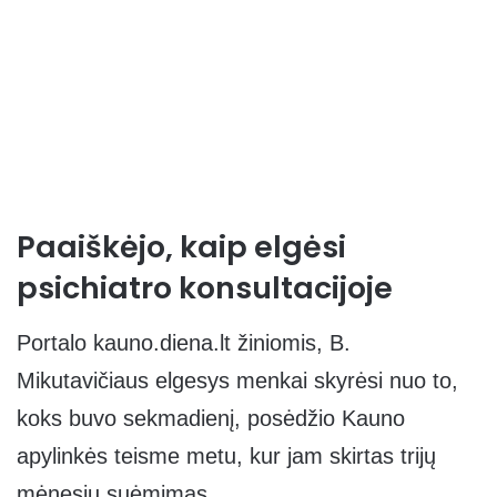
Paaiškėjo, kaip elgėsi
psichiatro konsultacijoje
Portalo kauno.diena.lt žiniomis, B.
Mikutavičiaus elgesys menkai skyrėsi nuo to,
koks buvo sekmadienį, posėdžio Kauno
apylinkės teisme metu, kur jam skirtas trijų
mėnesių suėmimas.