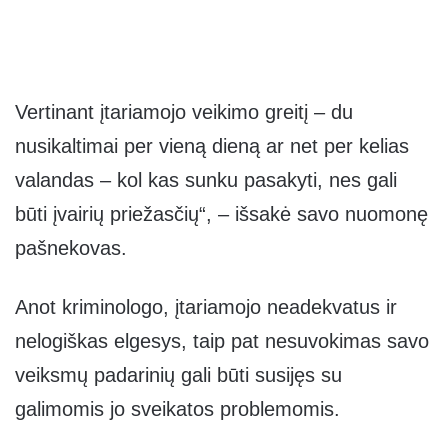
Vertinant įtariamojo veikimo greitį – du
nusikaltimai per vieną dieną ar net per kelias
valandas – kol kas sunku pasakyti, nes gali
būti įvairių priežasčių“, – išsakė savo nuomonę
pašnekovas.
Anot kriminologo, įtariamojo neadekvatus ir
nelogiškas elgesys, taip pat nesuvokimas savo
veiksmų padarinių gali būti susijęs su
galimomis jo sveikatos problemomis.