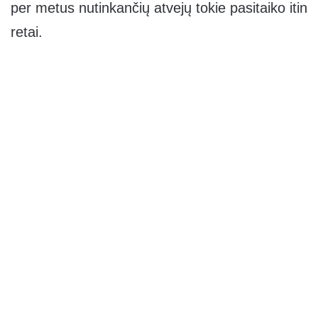
per metus nutinkančių atvejų tokie pasitaiko itin
retai.