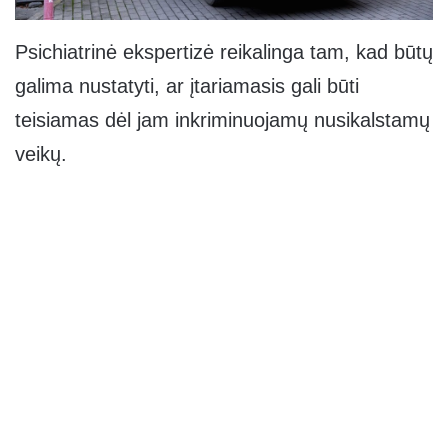
Psichiatrinė ekspertizė reikalinga tam, kad būtų
galima nustatyti, ar įtariamasis gali būti
teisiamas dėl jam inkriminuojamų nusikalstamų
veikų.