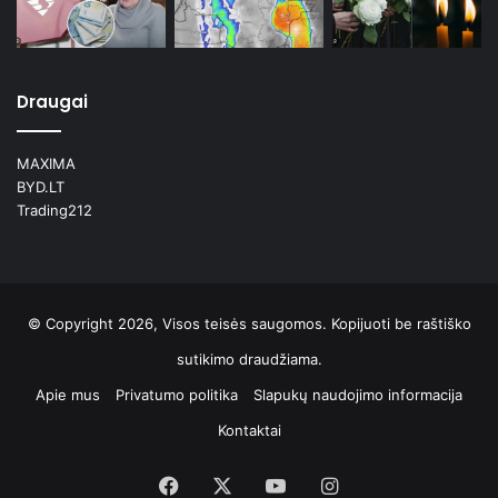
Draugai
MAXIMA
BYD.LT
Trading212
© Copyright 2026, Visos teisės saugomos. Kopijuoti be raštiško
sutikimo draudžiama.
Apie mus
Privatumo politika
Slapukų naudojimo informacija
Kontaktai
Facebook
X
YouTube
Instagram