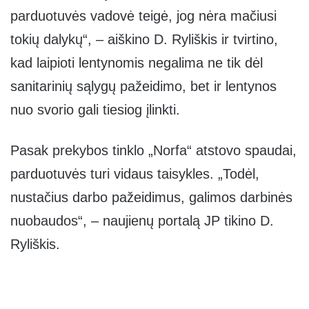
parduotuvės vadovė teigė, jog nėra mačiusi
tokių dalykų“, – aiškino D. Ryliškis ir tvirtino,
kad laipioti lentynomis negalima ne tik dėl
sanitarinių sąlygų pažeidimo, bet ir lentynos
nuo svorio gali tiesiog įlinkti.
Pasak prekybos tinklo „Norfa“ atstovo spaudai,
parduotuvės turi vidaus taisykles. „Todėl,
nustačius darbo pažeidimus, galimos darbinės
nuobaudos“, – naujienų portalą JP tikino D.
Ryliškis.