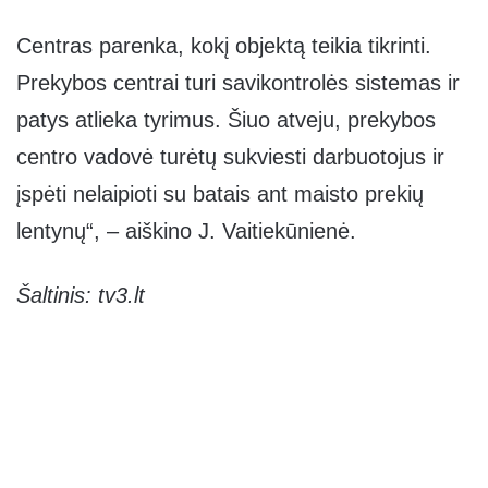
Centras parenka, kokį objektą teikia tikrinti.
Prekybos centrai turi savikontrolės sistemas ir
patys atlieka tyrimus. Šiuo atveju, prekybos
centro vadovė turėtų sukviesti darbuotojus ir
įspėti nelaipioti su batais ant maisto prekių
lentynų“, – aiškino J. Vaitiekūnienė.
Šaltinis: tv3.lt