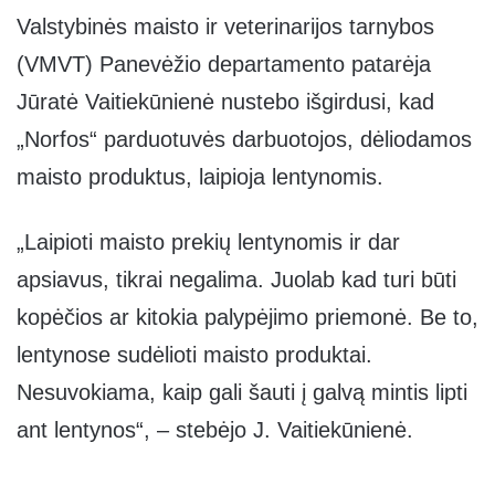
Valstybinės maisto ir veterinarijos tarnybos
(VMVT) Panevėžio departamento patarėja
Jūratė Vaitiekūnienė nustebo išgirdusi, kad
„Norfos“ parduotuvės darbuotojos, dėliodamos
maisto produktus, laipioja lentynomis.
„Laipioti maisto prekių lentynomis ir dar
apsiavus, tikrai negalima. Juolab kad turi būti
kopėčios ar kitokia palypėjimo priemonė. Be to,
lentynose sudėlioti maisto produktai.
Nesuvokiama, kaip gali šauti į galvą mintis lipti
ant lentynos“, – stebėjo J. Vaitiekūnienė.