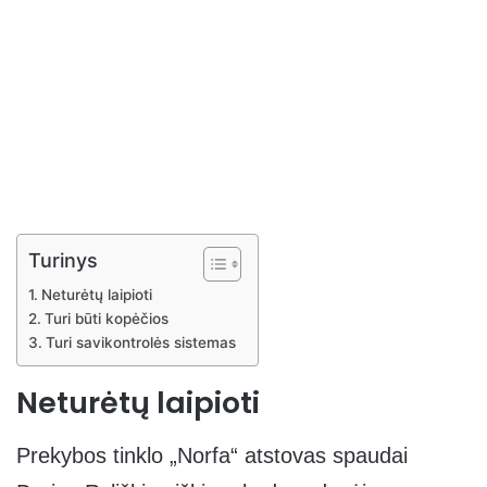
Turinys
Neturėtų laipioti
Turi būti kopėčios
Turi savikontrolės sistemas
Neturėtų laipioti
Prekybos tinklo „Norfa“ atstovas spaudai