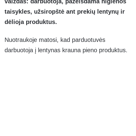
vaizdas: darbuotoja, pažeisdama higienos
taisykles, užsiropštė ant prekių lentynų ir
dėlioja produktus.
Nuotraukoje matosi, kad parduotuvės
darbuotoja į lentynas krauna pieno produktus.