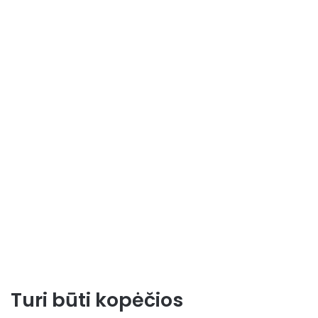
Turi būti kopėčios