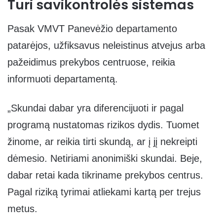
Turi savikontrolės sistemas
Pasak VMVT Panevėžio departamento
patarėjos, užfiksavus neleistinus atvejus arba
pažeidimus prekybos centruose, reikia
informuoti departamentą.
„Skundai dabar yra diferencijuoti ir pagal
programą nustatomas rizikos dydis. Tuomet
žinome, ar reikia tirti skundą, ar į jį nekreipti
dėmesio. Netiriami anonimiški skundai. Beje,
dabar retai kada tikriname prekybos centrus.
Pagal riziką tyrimai atliekami kartą per trejus
metus.