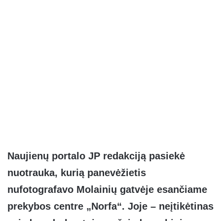
Naujienų portalo JP redakciją pasiekė
nuotrauka, kurią panevėžietis
nufotografavo Molainių gatvėje esančiame
prekybos centre „Norfa“. Joje – neįtikėtinas