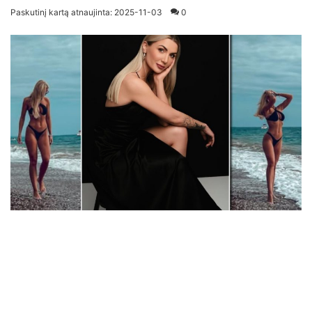
an
Paskutinį kartą atnaujinta: 2025-11-03
0
email