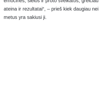
emocinės, sielos ir proto sveikatos, greičiau
ateina ir rezultatai“, – prieš kiek daugiau nei
metus yra sakiusi ji.