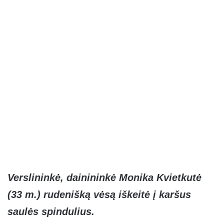
Verslininkė, dainininkė Monika Kvietkutė
(33 m.) rudenišką vėsą iškeitė į karšus
saulės spindulius.