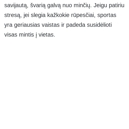
savijautą, švarią galvą nuo minčių. Jeigu patiriu
stresą, jei slegia kažkokie rūpesčiai, sportas
yra geriausias vaistas ir padeda susidėlioti
visas mintis į vietas.