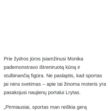
Prie žydros jūros įsiamžinusi Monika
pademonstravo ištreniruotą kūną ir
stulbinančią figūra. Ne paslaptis, kad sportas
jai nėra svetimas – apie tai žinoma moteris yra
pasakojusi naujienų portalui Lrytas.
„Pirmiausiai, sportas man reiškia gerą