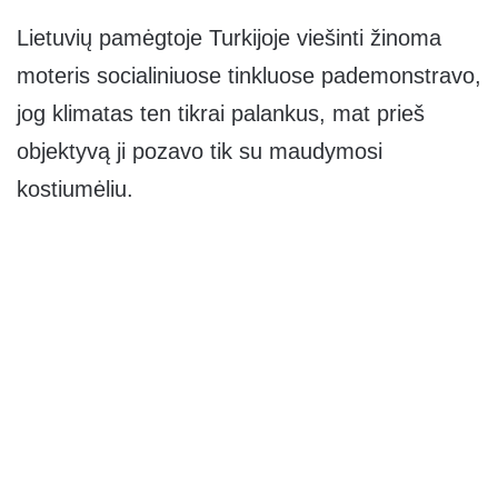
Lietuvių pamėgtoje Turkijoje viešinti žinoma
moteris socialiniuose tinkluose pademonstravo,
jog klimatas ten tikrai palankus, mat prieš
objektyvą ji pozavo tik su maudymosi
kostiumėliu.