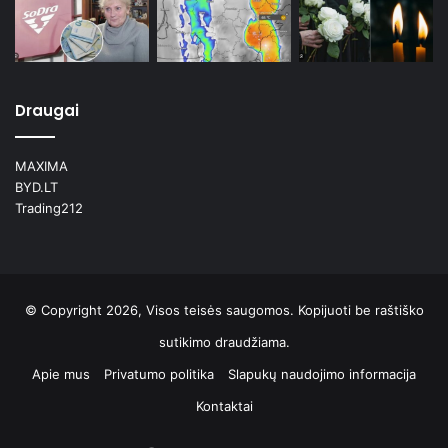
Draugai
MAXIMA
BYD.LT
Trading212
© Copyright 2026, Visos teisės saugomos. Kopijuoti be raštiško
sutikimo draudžiama.
Apie mus
Privatumo politika
Slapukų naudojimo informacija
Kontaktai