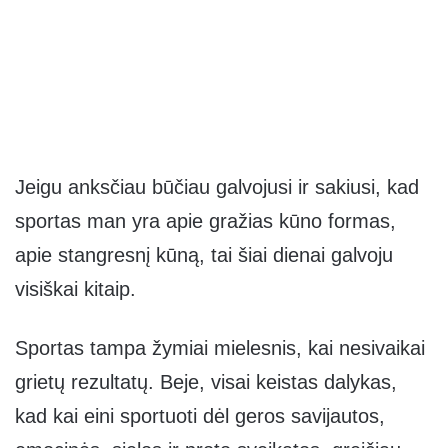
Jeigu anksčiau būčiau galvojusi ir sakiusi, kad
sportas man yra apie gražias kūno formas,
apie stangresnį kūną, tai šiai dienai galvoju
visiškai kitaip.
Sportas tampa žymiai mielesnis, kai nesivaikai
grietų rezultatų. Beje, visai keistas dalykas,
kad kai eini sportuoti dėl geros savijautos,