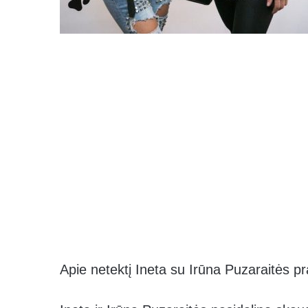
Apie netektį Ineta su Irūna Puzaraitės pr