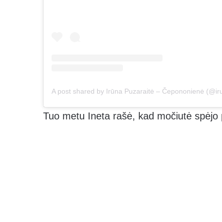
Tuo metu Ineta rašė, kad močiutė spėjo pa