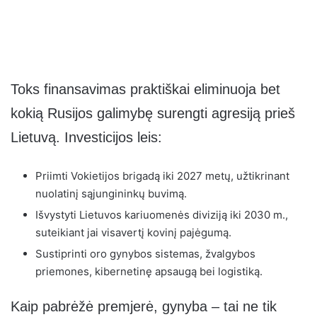
Toks finansavimas praktiškai eliminuoja bet
kokią Rusijos galimybę surengti agresiją prieš
Lietuvą. Investicijos leis:
Priimti Vokietijos brigadą iki 2027 metų, užtikrinant
nuolatinį sąjungininkų buvimą.
Išvystyti Lietuvos kariuomenės diviziją iki 2030 m.,
suteikiant jai visavertį kovinį pajėgumą.
Sustiprinti oro gynybos sistemas, žvalgybos
priemones, kibernetinę apsaugą bei logistiką.
Kaip pabrėžė premjerė, gynyba – tai ne tik