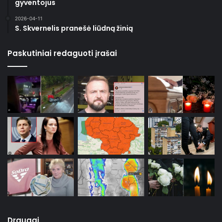
gyventojus
2026-04-11
S. Skvernelis pranešė liūdną žinią
Paskutiniai redaguoti įrašai
Draugai