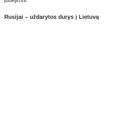
judėjimui.
Rusijai – uždarytos durys į Lietuvą