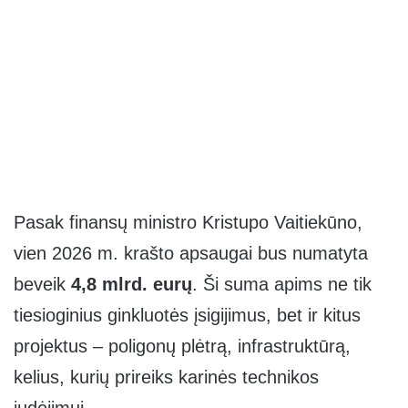
Pasak finansų ministro Kristupo Vaitiekūno,
vien 2026 m. krašto apsaugai bus numatyta
beveik
4,8 mlrd. eurų
. Ši suma apims ne tik
tiesioginius ginkluotės įsigijimus, bet ir kitus
projektus – poligonų plėtrą, infrastruktūrą,
kelius, kurių prireiks karinės technikos