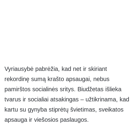
Vyriausybė pabrėžia, kad net ir skiriant
rekordinę sumą krašto apsaugai, nebus
pamirštos socialinės sritys. Biudžetas išlieka
tvarus ir socialiai atsakingas – užtikrinama, kad
kartu su gynyba stiprėtų švietimas, sveikatos
apsauga ir viešosios paslaugos.