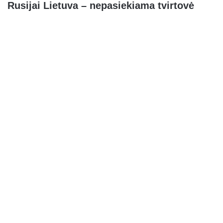
Rusijai Lietuva – nepasiekiama tvirtovė