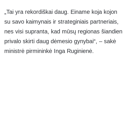
„Tai yra rekordiškai daug. Einame koja kojon
su savo kaimynais ir strateginiais partneriais,
nes visi supranta, kad mūsų regionas šiandien
privalo skirti daug dėmesio gynybai“, – sakė
ministrė pirmininkė Inga Ruginienė.