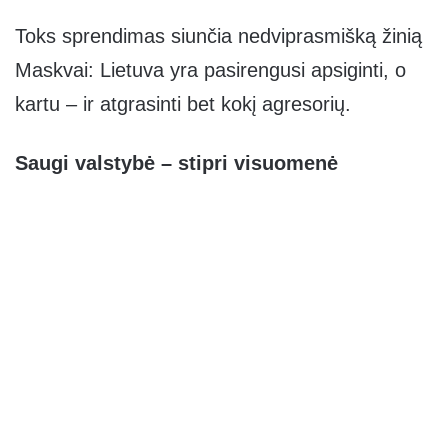
Toks sprendimas siunčia nedviprasmišką žinią
Maskvai: Lietuva yra pasirengusi apsiginti, o
kartu – ir atgrasinti bet kokį agresorių.
Saugi valstybė – stipri visuomenė