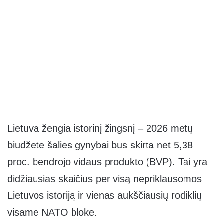
Lietuva žengia istorinį žingsnį – 2026 metų
biudžete šalies gynybai bus skirta net 5,38
proc. bendrojo vidaus produkto (BVP). Tai yra
didžiausias skaičius per visą nepriklausomos
Lietuvos istoriją ir vienas aukščiausių rodiklių
visame NATO bloke.