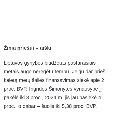
Žinia priešui – aiški
Lietuvos gynybos biudžetas pastaraisiais
metais augo neregėtu tempu. Jeigu dar prieš
keletą metų šalies finansavimas siekė apie 2
proc. BVP, Ingridos Šimonytės vyriausybė jį
pakėlė iki 3 proc., 2024 m. jis jau pasiekė 4
proc., o dabar – šuolis iki 5,38 proc. BVP.