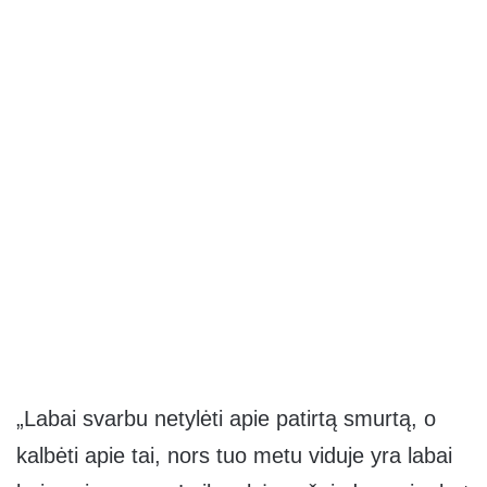
„Labai svarbu netylėti apie patirtą smurtą, o
kalbėti apie tai, nors tuo metu viduje yra labai