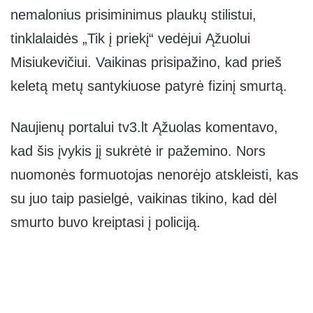
nemalonius prisiminimus plaukų stilistui,
tinklalaidės „Tik į priekį“ vedėjui Ąžuolui
Misiukevičiui. Vaikinas prisipažino, kad prieš
keletą metų santykiuose patyrė fizinį smurtą.
Naujienų portalui tv3.lt Ąžuolas komentavo,
kad šis įvykis jį sukrėtė ir pažemino. Nors
nuomonės formuotojas nenorėjo atskleisti, kas
su juo taip pasielgė, vaikinas tikino, kad dėl
smurto buvo kreiptasi į policiją.