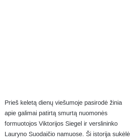
Prieš keletą dienų viešumoje pasirodė žinia
apie galimai patirtą smurtą nuomonės
formuotojos Viktorijos Siegel ir verslininko
Lauryno Suodaičio namuose. Ši istorija sukėlė