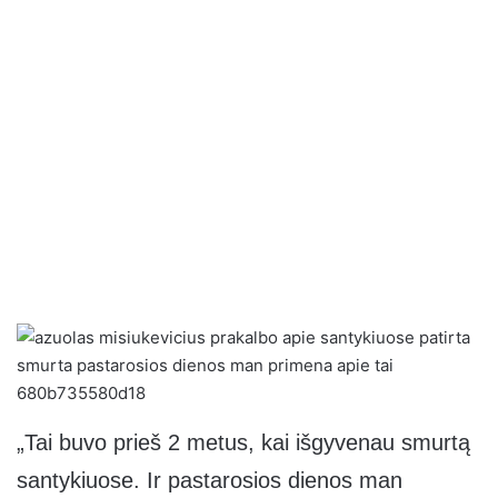
„Tai buvo prieš 2 metus, kai išgyvenau smurtą
santykiuose. Ir pastarosios dienos man