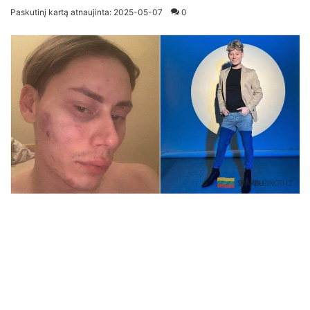
an
Paskutinį kartą atnaujinta: 2025-05-07
0
email