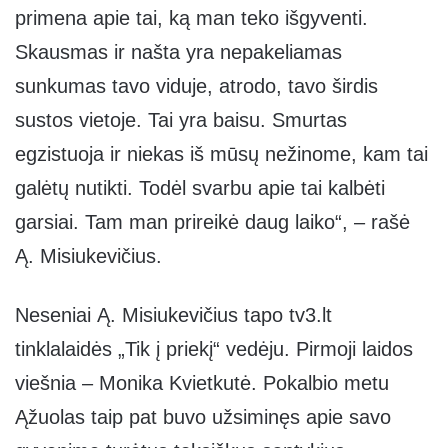
primena apie tai, ką man teko išgyventi.
Skausmas ir našta yra nepakeliamas
sunkumas tavo viduje, atrodo, tavo širdis
sustos vietoje. Tai yra baisu. Smurtas
egzistuoja ir niekas iš mūsų nežinome, kam tai
galėtų nutikti. Todėl svarbu apie tai kalbėti
garsiai. Tam man prireikė daug laiko“, – rašė
Ą. Misiukevičius.
Neseniai Ą. Misiukevičius tapo tv3.lt
tinklalaidės „Tik į priekį“ vedėju. Pirmoji laidos
viešnia – Monika Kvietkutė. Pokalbio metu
Ąžuolas taip pat buvo užsiminęs apie savo