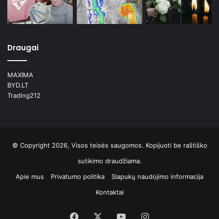
Draugai
MAXIMA
BYD.LT
Trading212
© Copyright 2026, Visos teisės saugomos. Kopijuoti be raštiško
sutikimo draudžiama.
Apie mus
Privatumo politika
Slapukų naudojimo informacija
Kontaktai
Facebook
X
YouTube
Instagram