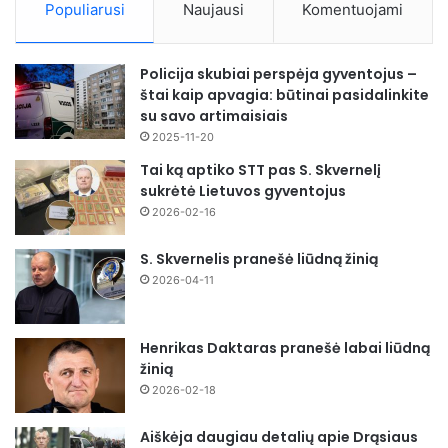
Populiarusi
Naujausi
Komentuojami
Policija skubiai perspėja gyventojus –
štai kaip apvagia: būtinai pasidalinkite
su savo artimaisiais
2025-11-20
Tai ką aptiko STT pas S. Skvernelį
sukrėtė Lietuvos gyventojus
2026-02-16
S. Skvernelis pranešė liūdną žinią
2026-04-11
Henrikas Daktaras pranešė labai liūdną
žinią
2026-02-18
Aiškėja daugiau detalių apie Drąsiaus