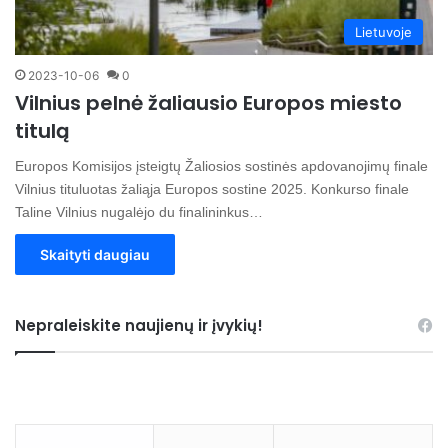
Lietuvoje
2023-10-06
0
Vilnius pelnė žaliausio Europos miesto
titulą
Europos Komisijos įsteigtų Žaliosios sostinės apdovanojimų finale
Vilnius tituluotas žaliąja Europos sostine 2025. Konkurso finale
Taline Vilnius nugalėjo du finalininkus…
Skaityti daugiau
Nepraleiskite naujienų ir įvykių!