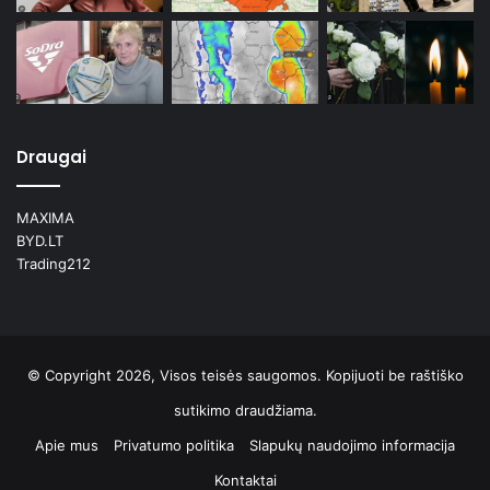
Draugai
MAXIMA
BYD.LT
Trading212
© Copyright 2026, Visos teisės saugomos. Kopijuoti be raštiško
sutikimo draudžiama.
Apie mus
Privatumo politika
Slapukų naudojimo informacija
Kontaktai