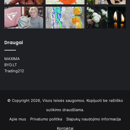
Draugai
MAXIMA
BYD.LT
Trading212
© Copyright 2026, Visos teisės saugomos. Kopijuoti be raštiško
sutikimo draudžiama.
Apie mus
Privatumo politika
Slapukų naudojimo informacija
Kontaktai