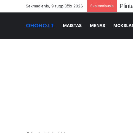
Sekmadienis, 9 rugpjūčio 2026
Skaitomiausia
OHOHO.LT
MAISTAS
MENAS
MOKSLA