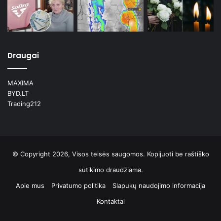
Draugai
MAXIMA
BYD.LT
Trading212
© Copyright 2026, Visos teisės saugomos. Kopijuoti be raštiško
sutikimo draudžiama.
Apie mus
Privatumo politika
Slapukų naudojimo informacija
Kontaktai