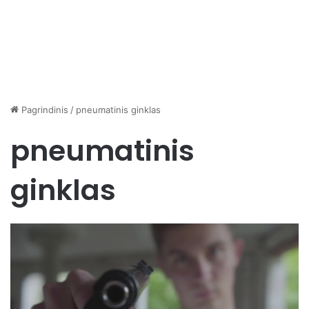
Pagrindinis
/
pneumatinis ginklas
pneumatinis
ginklas