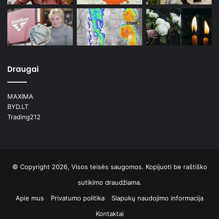
Draugai
MAXIMA
BYD.LT
Trading212
© Copyright 2026, Visos teisės saugomos. Kopijuoti be raštiško
sutikimo draudžiama.
Apie mus
Privatumo politika
Slapukų naudojimo informacija
Kontaktai