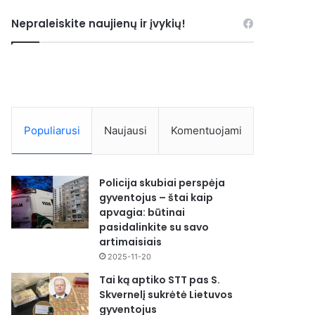
Nepraleiskite naujienų ir įvykių!
Populiarusi
Naujausi
Komentuojami
Policija skubiai perspėja
gyventojus – štai kaip
apvagia: būtinai
pasidalinkite su savo
artimaisiais
2025-11-20
Tai ką aptiko STT pas S.
Skvernelį sukrėtė Lietuvos
gyventojus