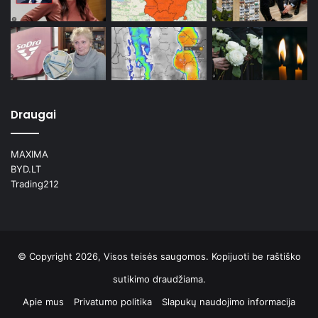
Draugai
MAXIMA
BYD.LT
Trading212
© Copyright 2026, Visos teisės saugomos. Kopijuoti be raštiško
sutikimo draudžiama.
Apie mus
Privatumo politika
Slapukų naudojimo informacija