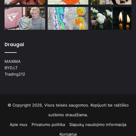
Draugai
MAXIMA
BYD.LT
Trading212
© Copyright 2026, Visos teisės saugomos. Kopijuoti be raštiško
sutikimo draudžiama.
Apie mus
Privatumo politika
Slapukų naudojimo informacija
Kontaktai