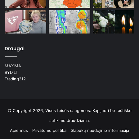
Draugai
MAXIMA
BYD.LT
Trading212
© Copyright 2026, Visos teisės saugomos. Kopijuoti be raštiško
sutikimo draudžiama.
Apie mus
Privatumo politika
Slapukų naudojimo informacija