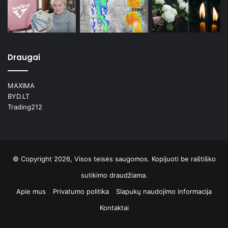
Draugai
MAXIMA
BYD.LT
Trading212
© Copyright 2026, Visos teisės saugomos. Kopijuoti be raštiško
sutikimo draudžiama.
Apie mus
Privatumo politika
Slapukų naudojimo informacija
Kontaktai