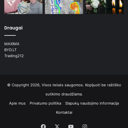
Draugai
MAXIMA
BYD.LT
Trading212
© Copyright 2026, Visos teisės saugomos. Kopijuoti be raštiško
sutikimo draudžiama.
Apie mus
Privatumo politika
Slapukų naudojimo informacija
Kontaktai
Facebook
X
YouTube
Instagram