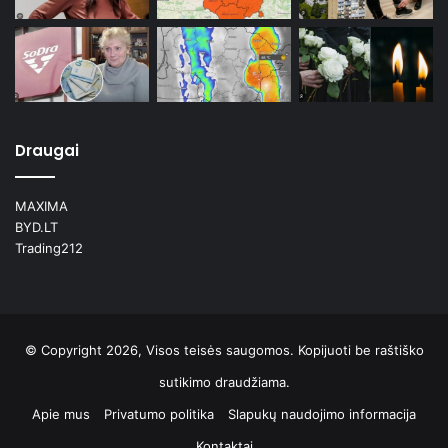
Draugai
MAXIMA
BYD.LT
Trading212
© Copyright 2026, Visos teisės saugomos. Kopijuoti be raštiško
sutikimo draudžiama.
Apie mus
Privatumo politika
Slapukų naudojimo informacija
Kontaktai