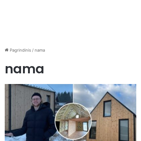
Pagrindinis
/
nama
nama