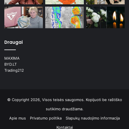
Draugai
MAXIMA
BYD.LT
Trading212
© Copyright 2026, Visos teisės saugomos. Kopijuoti be raštiško
sutikimo draudžiama.
Apie mus
Privatumo politika
Slapukų naudojimo informacija
Kontaktai