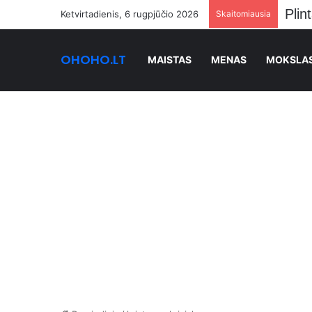
Ketvirtadienis, 6 rugpjūčio 2026
Skaitomiausia
OHOHO.LT
MAISTAS
MENAS
MOKSLA