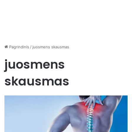
Pagrindinis
/
juosmens skausmas
juosmens
skausmas