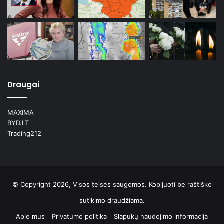
Draugai
MAXIMA
BYD.LT
Trading212
© Copyright 2026, Visos teisės saugomos. Kopijuoti be raštiško
sutikimo draudžiama.
Apie mus
Privatumo politika
Slapukų naudojimo informacija