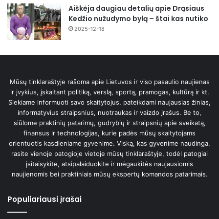
Aiškėja daugiau detalių apie Drąsiaus
Kedžio nužudymo bylą – štai kas nutiko
2025-12-18
Mūsų tinklaraštyje rašoma apie Lietuvos ir viso pasaulio naujienas
ir įvykius, įskaitant politiką, verslą, sportą, pramogas, kultūrą ir kt.
Siekiame informuoti savo skaitytojus, pateikdami naujausias žinias,
informatyvius straipsnius, nuotraukas ir vaizdo įrašus. Be to,
siūlome praktinių patarimų, gudrybių ir straipsnių apie sveikatą,
finansus ir technologijas, kurie padės mūsų skaitytojams
orientuotis kasdieniame gyvenime. Viską, kas gyvenime naudinga,
rasite vienoje patogioje vietoje mūsų tinklaraštyje, todėl patogiai
įsitaisykite, atsipalaiduokite ir mėgaukitės naujausiomis
naujienomis bei praktiniais mūsų ekspertų komandos patarimais.
Populiariausi įrašai