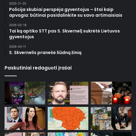
2025-11-20
Policija skubiai perspėja gyventojus – štai kaip
apvagia: būtinai pasidalinkite su savo artimaisiais
2026-02-16
Tai ką aptiko STT pas S. Skvernelį sukrėtė Lietuvos
gyventojus
2026-04-11
S. Skvernelis pranešė liūdną žinią
Paskutiniai redaguoti įrašai