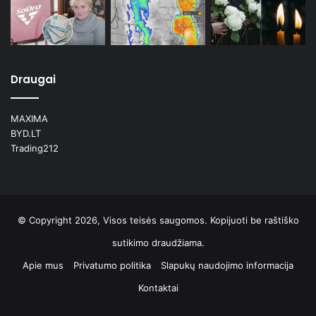
Draugai
MAXIMA
BYD.LT
Trading212
© Copyright 2026, Visos teisės saugomos. Kopijuoti be raštiško
sutikimo draudžiama.
Apie mus
Privatumo politika
Slapukų naudojimo informacija
Kontaktai