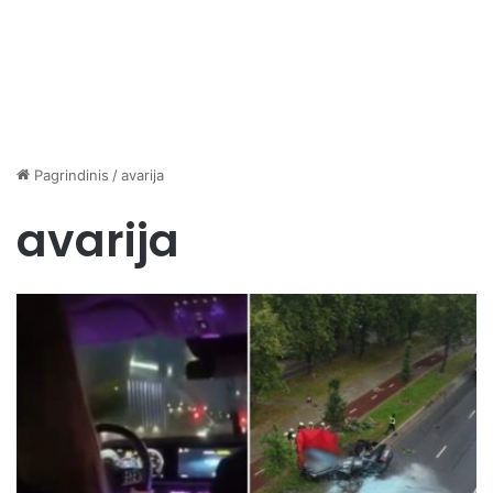
Pagrindinis
/
avarija
avarija