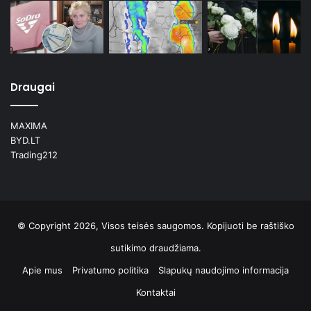
Draugai
MAXIMA
BYD.LT
Trading212
© Copyright 2026, Visos teisės saugomos. Kopijuoti be raštiško
sutikimo draudžiama.
Apie mus
Privatumo politika
Slapukų naudojimo informacija
Kontaktai