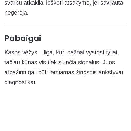
svarbu atkakliai ieškoti atsakymo, jei savijauta
negerėja.
Pabaigai
Kasos vėžys – liga, kuri dažnai vystosi tyliai,
tačiau kūnas vis tiek siunčia signalus. Juos
atpažinti gali būti lemiamas žingsnis ankstyvai
diagnostikai.