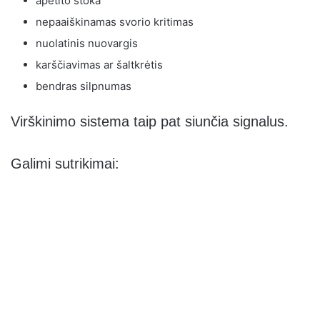
apetito stoka
nepaaiškinamas svorio kritimas
nuolatinis nuovargis
karščiavimas ar šaltkrėtis
bendras silpnumas
Virškinimo sistema taip pat siunčia signalus.
Galimi sutrikimai: