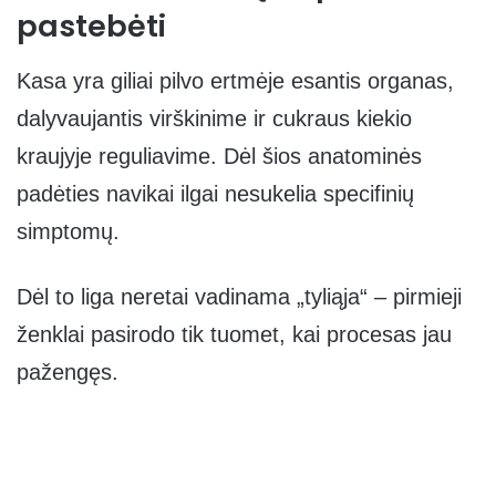
pastebėti
Kasa yra giliai pilvo ertmėje esantis organas,
dalyvaujantis virškinime ir cukraus kiekio
kraujyje reguliavime. Dėl šios anatominės
padėties navikai ilgai nesukelia specifinių
simptomų.
Dėl to liga neretai vadinama „tyliąja“ – pirmieji
ženklai pasirodo tik tuomet, kai procesas jau
pažengęs.