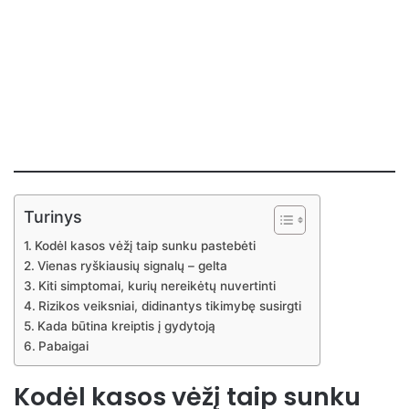
Turinys
Kodėl kasos vėžį taip sunku pastebėti
Vienas ryškiausių signalų – gelta
Kiti simptomai, kurių nereikėtų nuvertinti
Rizikos veiksniai, didinantys tikimybę susirgti
Kada būtina kreiptis į gydytoją
Pabaigai
Kodėl kasos vėžį taip sunku