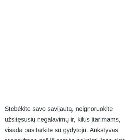
Stebėkite savo savijautą, neignoruokite
užsitęsusių negalavimų ir, kilus įtarimams,
visada pasitarkite su gydytoju. Ankstyvas