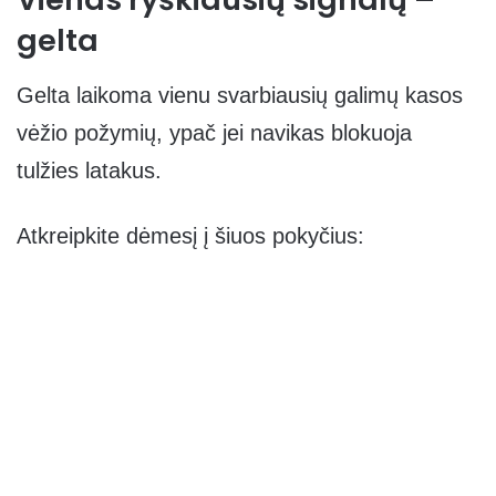
gelta
Gelta laikoma vienu svarbiausių galimų kasos
vėžio požymių, ypač jei navikas blokuoja
tulžies latakus.
Atkreipkite dėmesį į šiuos pokyčius: