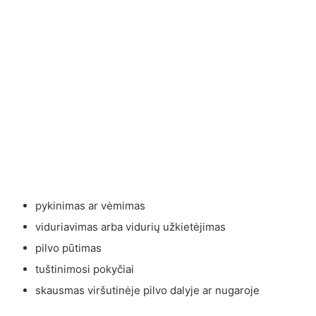
pykinimas ar vėmimas
viduriavimas arba vidurių užkietėjimas
pilvo pūtimas
tuštinimosi pokyčiai
skausmas viršutinėje pilvo dalyje ar nugaroje