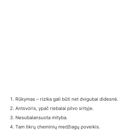
Rūkymas – rizika gali būti net dvigubai didesnė.
Antsvoris, ypač riebalai pilvo srityje.
Nesubalansuota mityba.
Tam tikrų cheminių medžiagų poveikis.