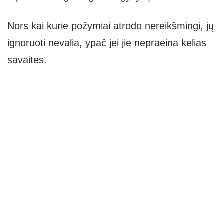
Nors kai kurie požymiai atrodo nereikšmingi, jų
ignoruoti nevalia, ypač jei jie nepraeina kelias
savaites.