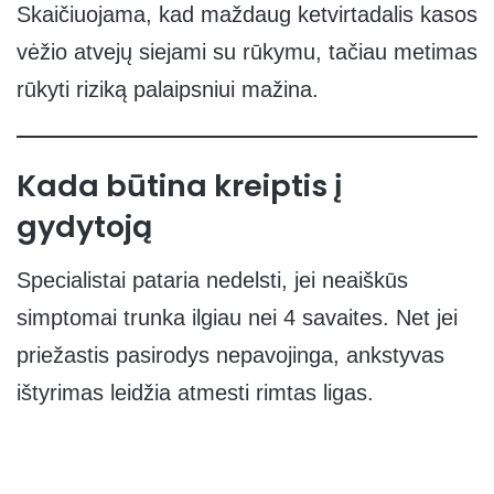
Skaičiuojama, kad maždaug ketvirtadalis kasos
vėžio atvejų siejami su rūkymu, tačiau metimas
rūkyti riziką palaipsniui mažina.
Kada būtina kreiptis į
gydytoją
Specialistai pataria nedelsti, jei neaiškūs
simptomai trunka ilgiau nei 4 savaites. Net jei
priežastis pasirodys nepavojinga, ankstyvas
ištyrimas leidžia atmesti rimtas ligas.