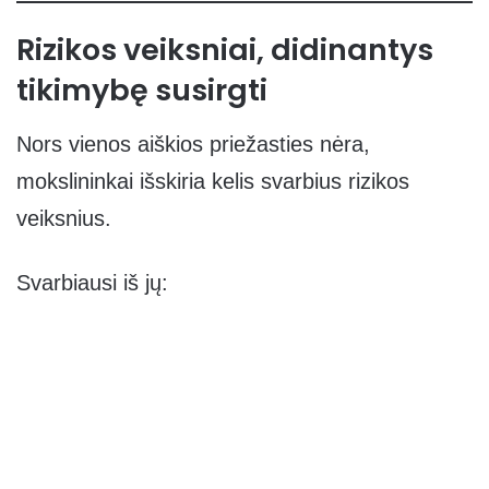
Rizikos veiksniai, didinantys
tikimybę susirgti
Nors vienos aiškios priežasties nėra,
mokslininkai išskiria kelis svarbius rizikos
veiksnius.
Svarbiausi iš jų: