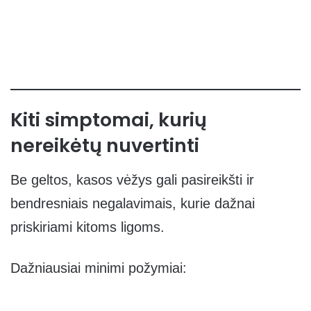
Kiti simptomai, kurių
nereikėtų nuvertinti
Be geltos, kasos vėžys gali pasireikšti ir
bendresniais negalavimais, kurie dažnai
priskiriami kitoms ligoms.
Dažniausiai minimi požymiai: