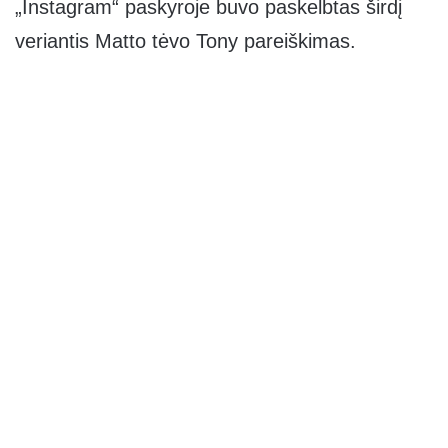
„Instagram“ paskyroje buvo paskelbtas širdį
veriantis Matto tėvo Tony pareiškimas.