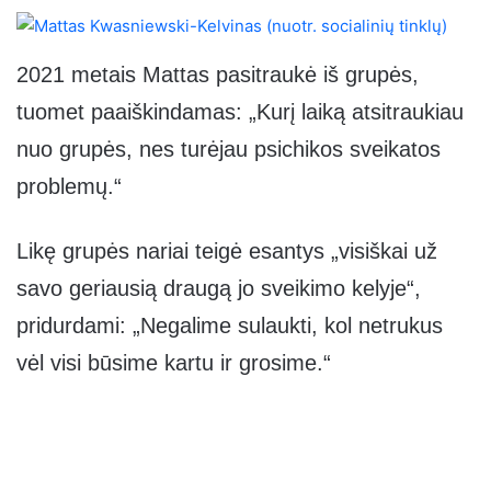
2021 metais Mattas pasitraukė iš grupės,
tuomet paaiškindamas: „Kurį laiką atsitraukiau
nuo grupės, nes turėjau psichikos sveikatos
problemų.“
Likę grupės nariai teigė esantys „visiškai už
savo geriausią draugą jo sveikimo kelyje“,
pridurdami: „Negalime sulaukti, kol netrukus
vėl visi būsime kartu ir grosime.“