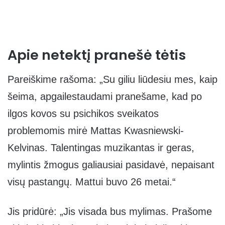
Apie netektį pranešė tėtis
Pareiškime rašoma: „Su giliu liūdesiu mes, kaip
šeima, apgailestaudami pranešame, kad po
ilgos kovos su psichikos sveikatos
problemomis mirė Mattas Kwasniewski-
Kelvinas. Talentingas muzikantas ir geras,
mylintis žmogus galiausiai pasidavė, nepaisant
visų pastangų. Mattui buvo 26 metai.“
Jis pridūrė: „Jis visada bus mylimas. Prašome