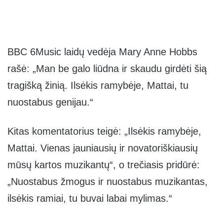
BBC 6Music laidų vedėja Mary Anne Hobbs
rašė: „Man be galo liūdna ir skaudu girdėti šią
tragišką žinią. Ilsėkis ramybėje, Mattai, tu
nuostabus genijau.“
Kitas komentatorius teigė: „Ilsėkis ramybėje,
Mattai. Vienas jauniausių ir novatoriškiausių
mūsų kartos muzikantų“, o trečiasis pridūrė:
„Nuostabus žmogus ir nuostabus muzikantas,
ilsėkis ramiai, tu buvai labai mylimas.“