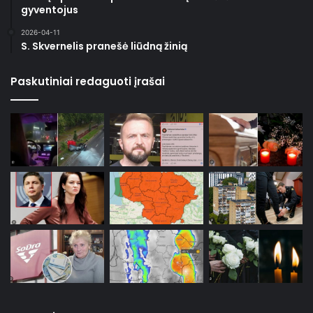
gyventojus
2026-04-11
S. Skvernelis pranešė liūdną žinią
Paskutiniai redaguoti įrašai