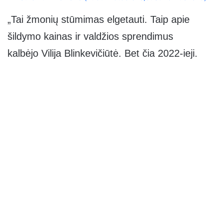
„Tai žmonių stūmimas elgetauti. Taip apie
šildymo kainas ir valdžios sprendimus
kalbėjo Vilija Blinkevičiūtė. Bet čia 2022-ieji.