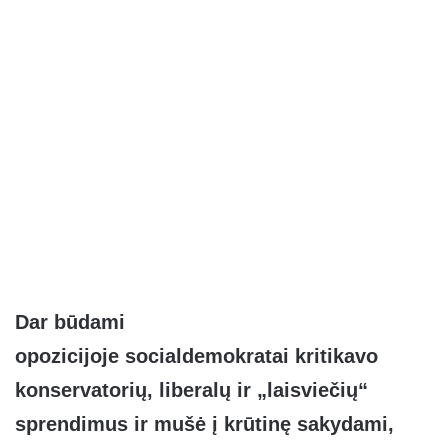
Dar būdami
opozicijoje socialdemokratai kritikavo
konservatorių, liberalų ir „laisviečių“
sprendimus ir mušė į krūtinę sakydami,