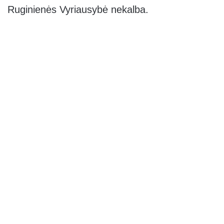
Ruginienės Vyriausybė nekalba.