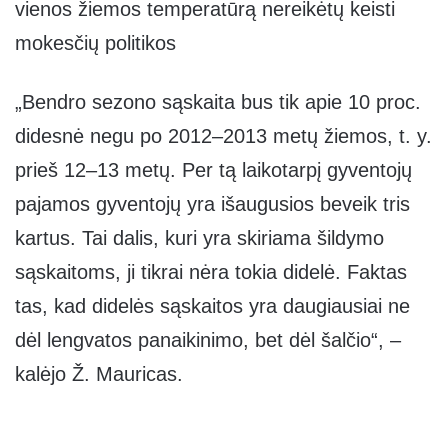
vienos žiemos temperatūrą nereikėtų keisti
mokesčių politikos
„Bendro sezono sąskaita bus tik apie 10 proc.
didesnė negu po 2012–2013 metų žiemos, t. y.
prieš 12–13 metų. Per tą laikotarpį gyventojų
pajamos gyventojų yra išaugusios beveik tris
kartus. Tai dalis, kuri yra skiriama šildymo
sąskaitoms, ji tikrai nėra tokia didelė. Faktas
tas, kad didelės sąskaitos yra daugiausiai ne
dėl lengvatos panaikinimo, bet dėl šalčio“, –
kalėjo Ž. Mauricas.