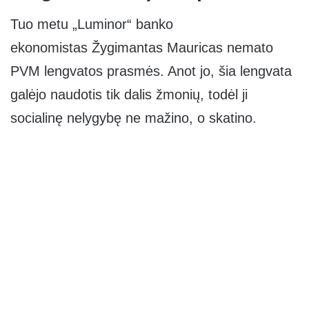
Tuo metu „Luminor“ banko
ekonomistas Žygimantas Mauricas nemato
PVM lengvatos prasmės. Anot jo, šia lengvata
galėjo naudotis tik dalis žmonių, todėl ji
socialinę nelygybę ne mažino, o skatino.