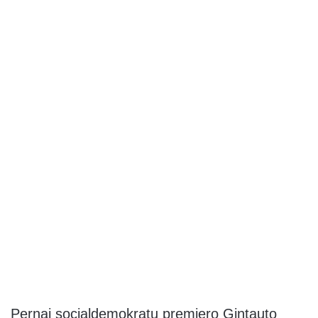
Pernai socialdemokratų premjero Gintauto