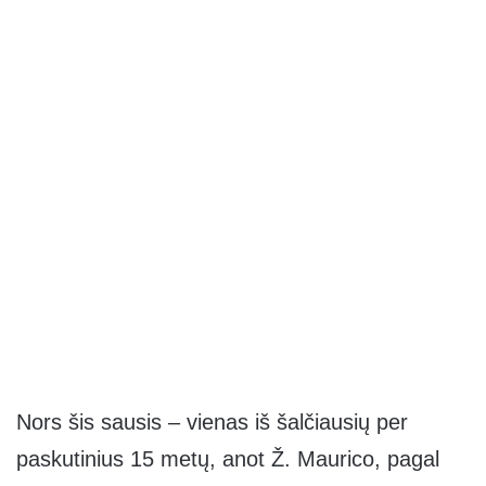
Nors šis sausis – vienas iš šalčiausių per
paskutinius 15 metų, anot Ž. Maurico, pagal