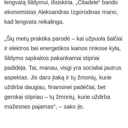
lengvatą šildymui, išsiskiria. „Citadele“ bando
ekonomistas Aleksandras Izgorodinas mano,
kad lengvata reikalinga.
„Šių metų praktika parodė – kai užpuola šalčiai
ir elektros bei energetikos kainos rinkose kyla,
šildymo sąskaitos pakankamai stipriai
padidėja. Tai, manau, visgi yra socialiai jautrus
aspektas. Jis daro įtaką ir tų žmonių, kurie
uždirba daugiau, finansinei padėčiai, bet
gerokai stipriau – tų žmonių, kurie uždirba
mažesnes pajamas“, – sako jis.