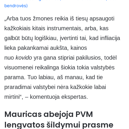
„Arba tuos žmones reikia iš tiesų apsaugoti
kažkokiais kitais instrumentais, arba, kas
galbūt būtų logiškiau, įvertinti tai, kad infliacija
lieka pakankamai aukšta, kainos
nuo
kovido
yra gana stipriai pakilusios, todėl
visuomenei reikalinga šiokia tokia valstybės
parama. Tuo labiau, aš manau, kad tie
praradimai valstybei nėra kažkokie labai
mirtini“, – komentuoja ekspertas.
Mauricas abejoja PVM
lengvatos šildymui prasme