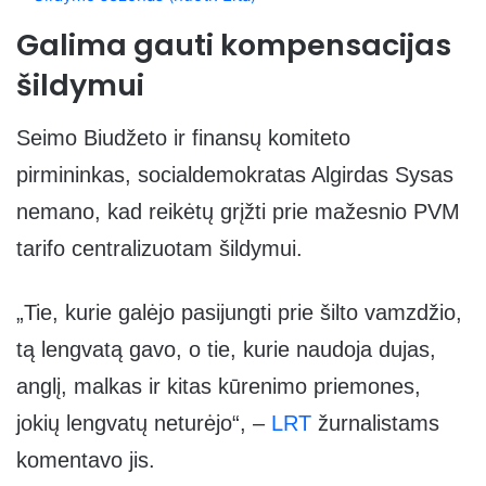
Galima gauti kompensacijas
šildymui
Seimo Biudžeto ir finansų komiteto
pirmininkas, socialdemokratas Algirdas Sysas
nemano, kad reikėtų grįžti prie mažesnio PVM
tarifo centralizuotam šildymui.
„Tie, kurie galėjo pasijungti prie šilto vamzdžio,
tą lengvatą gavo, o tie, kurie naudoja dujas,
anglį, malkas ir kitas kūrenimo priemones,
jokių lengvatų neturėjo“, –
LRT
žurnalistams
komentavo jis.