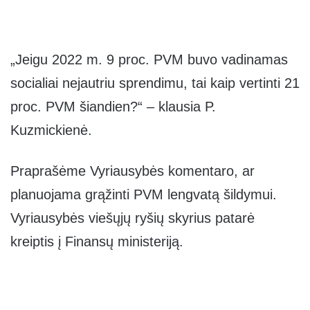
„Jeigu 2022 m. 9 proc. PVM buvo vadinamas
socialiai nejautriu sprendimu, tai kaip vertinti 21
proc. PVM šiandien?“ – klausia P.
Kuzmickienė.
Praprašėme Vyriausybės komentaro, ar
planuojama grąžinti PVM lengvatą šildymui.
Vyriausybės viešųjų ryšių skyrius patarė
kreiptis į Finansų ministeriją.