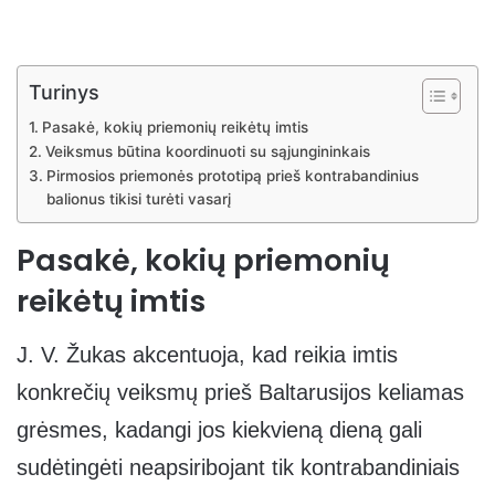
Turinys
Pasakė, kokių priemonių reikėtų imtis
Veiksmus būtina koordinuoti su sąjungininkais
Pirmosios priemonės prototipą prieš kontrabandinius
balionus tikisi turėti vasarį
Pasakė, kokių priemonių
reikėtų imtis
J. V. Žukas akcentuoja, kad reikia imtis
konkrečių veiksmų prieš Baltarusijos keliamas
grėsmes, kadangi jos kiekvieną dieną gali
sudėtingėti neapsiribojant tik kontrabandiniais