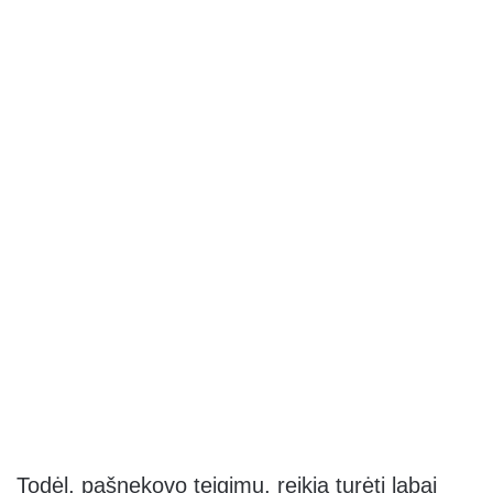
Todėl, pašnekovo teigimu, reikia turėti labai