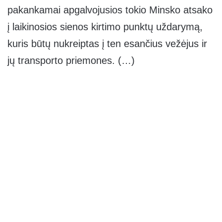
pakankamai apgalvojusios tokio Minsko atsako
į laikinosios sienos kirtimo punktų uždarymą,
kuris būtų nukreiptas į ten esančius vežėjus ir
jų transporto priemones. (…)