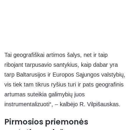
Tai geografiškai artimos šalys, net ir taip
ribojant tarpusavio santykius, kaip dabar yra
tarp Baltarusijos ir Europos Sąjungos valstybių,
vis tiek tam tikrus ryšius turi ir pats geografinis
artumas suteikia galimybių juos
instrumentalizuoti“, – kalbėjo R. Vilpišauskas.
Pirmosios priemonės