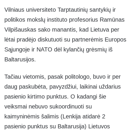
Vilniaus universiteto Tarptautinių santykių ir
politikos mokslų instituto profesorius Ramūnas
Vilpišauskas sako manantis, kad Lietuva per
lėtai pradėjo diskutuoti su partnerėmis Europos
Sąjungoje ir NATO dėl kylančių grėsmių iš
Baltarusijos.
Tačiau vietomis, pasak politologo, buvo ir per
daug paskubėta, pavyzdžiui, laikinai uždarius
pasienio kirtimo punktus. O kadangi šie
veiksmai nebuvo sukoordinuoti su
kaimyninėmis šalimis (Lenkija atidarė 2
pasienio punktus su Baltarusija) Lietuvos