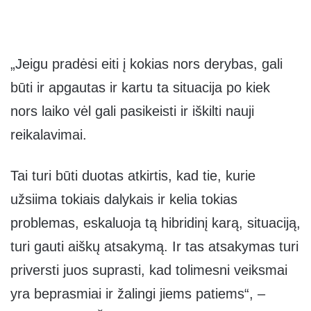
„Jeigu pradėsi eiti į kokias nors derybas, gali
būti ir apgautas ir kartu ta situacija po kiek
nors laiko vėl gali pasikeisti ir iškilti nauji
reikalavimai.
Tai turi būti duotas atkirtis, kad tie, kurie
užsiima tokiais dalykais ir kelia tokias
problemas, eskaluoja tą hibridinį karą, situaciją,
turi gauti aiškų atsakymą. Ir tas atsakymas turi
priversti juos suprasti, kad tolimesni veiksmai
yra beprasmiai ir žalingi jiems patiems“, –