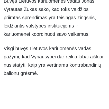
Buvęs Lietuvos kariuomenės vadas Jonas
Vytautas Žukas sako, kad toks valdžios
priimtas sprendimas yra teisingas žingsnis,
leidžiantis valstybės institucijoms ir
kariuomenei koordinuoti savo veiksmus.
Visgi buvęs Lietuvos kariuomenės vadas
pažymi, kad Vyriausybei dar reikia labai aiškiai
nusistatyti, kaip yra vertinama kontrabandinių
balionų grėsmė.