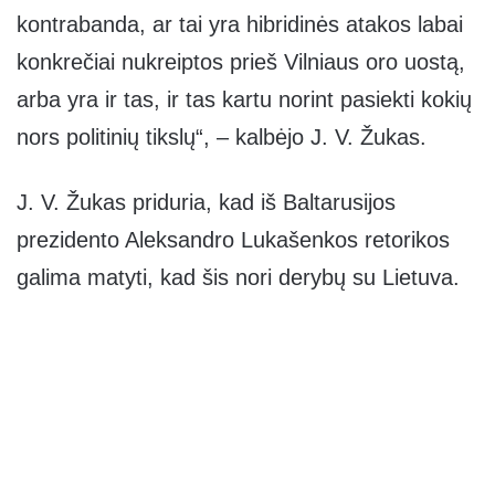
kontrabanda, ar tai yra hibridinės atakos labai
konkrečiai nukreiptos prieš Vilniaus oro uostą,
arba yra ir tas, ir tas kartu norint pasiekti kokių
nors politinių tikslų“, – kalbėjo J. V. Žukas.
J. V. Žukas priduria, kad iš Baltarusijos
prezidento Aleksandro Lukašenkos retorikos
galima matyti, kad šis nori derybų su Lietuva.