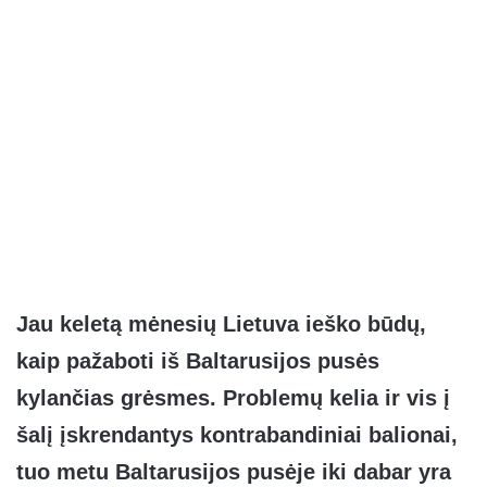
Jau keletą mėnesių Lietuva ieško būdų,
kaip pažaboti iš Baltarusijos pusės
kylančias grėsmes. Problemų kelia ir vis į
šalį įskrendantys kontrabandiniai balionai,
tuo metu Baltarusijos pusėje iki dabar yra