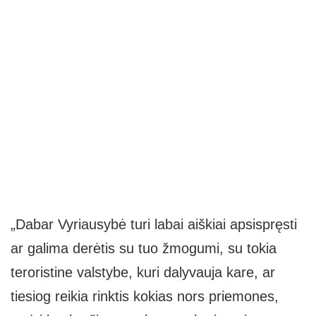
„Dabar Vyriausybė turi labai aiškiai apsispręsti
ar galima derėtis su tuo žmogumi, su tokia
teroristine valstybe, kuri dalyvauja kare, ar
tiesiog reikia rinktis kokias nors priemones,