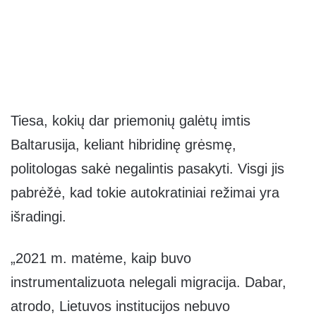
Tiesa, kokių dar priemonių galėtų imtis
Baltarusija, keliant hibridinę grėsmę,
politologas sakė negalintis pasakyti. Visgi jis
pabrėžė, kad tokie autokratiniai režimai yra
išradingi.
„2021 m. matėme, kaip buvo
instrumentalizuota nelegali migracija. Dabar,
atrodo, Lietuvos institucijos nebuvo