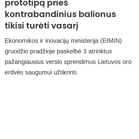
prototipą prieš
kontrabandinius balionus
tikisi turėti vasarį
Ekonomikos ir inovacijų ministerija (EIMIN)
gruodžio pradžioje paskelbė 3 atrinktus
pažangiausius verslo sprendimus Lietuvos oro
erdvės saugumui užtikrinti.