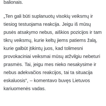
balionais.
„Ten gali būti suplanuotų visokių veiksmų ir
tiesiog testuojama reakcija. Jeigu iš mūsų
pusės atsakymo nebus, aiškios pozicijos ir tam
tikrų veiksmų, kurie keltų jiems patiems žalą,
kurie galbūt įtikintų juos, kad tolimesni
provokaciniai veiksmai mūsų atžvilgiu nebeturi
prasmės. Tai, jeigu mes nieko nesakysime ir
nebus adekvačios reakcijos, tai ta situacija
eskaluosis“, – komentavo buvęs Lietuvos
kariuomenės vadas.