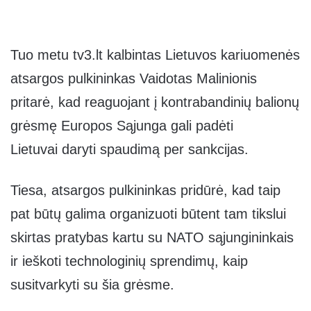
Tuo metu tv3.lt kalbintas Lietuvos kariuomenės
atsargos pulkininkas Vaidotas Malinionis
pritarė, kad reaguojant į kontrabandinių balionų
grėsmę Europos Sąjunga gali padėti
Lietuvai daryti spaudimą per sankcijas.
Tiesa, atsargos pulkininkas pridūrė, kad taip
pat būtų galima organizuoti būtent tam tikslui
skirtas pratybas kartu su NATO sąjungininkais
ir ieškoti technologinių sprendimų, kaip
susitvarkyti su šia grėsme.