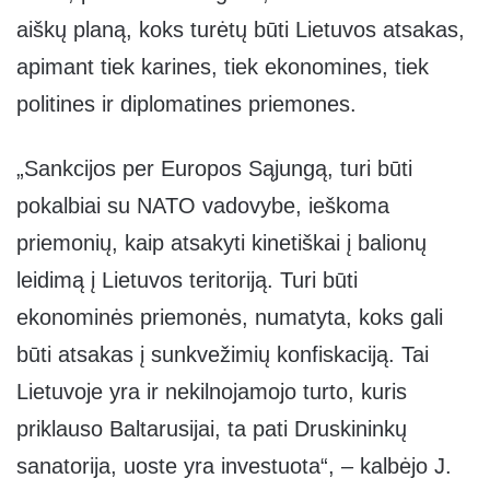
aiškų planą, koks turėtų būti Lietuvos atsakas,
apimant tiek karines, tiek ekonomines, tiek
politines ir diplomatines priemones.
„Sankcijos per Europos Sąjungą, turi būti
pokalbiai su NATO vadovybe, ieškoma
priemonių, kaip atsakyti kinetiškai į balionų
leidimą į Lietuvos teritoriją. Turi būti
ekonominės priemonės, numatyta, koks gali
būti atsakas į sunkvežimių konfiskaciją. Tai
Lietuvoje yra ir nekilnojamojo turto, kuris
priklauso Baltarusijai, ta pati Druskininkų
sanatorija, uoste yra investuota“, – kalbėjo J.