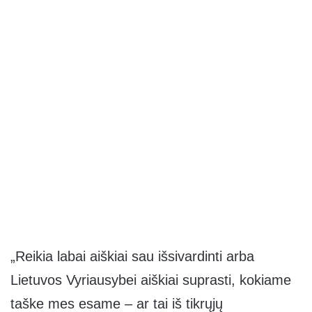
„Reikia labai aiškiai sau išsivardinti arba
Lietuvos Vyriausybei aiškiai suprasti, kokiame
taške mes esame – ar tai iš tikrųjų