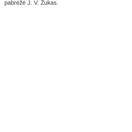
pabrėžė J. V. Žukas.