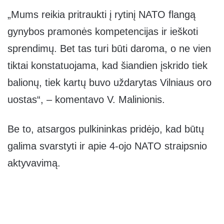
„Mums reikia pritraukti į rytinį NATO flangą
gynybos pramonės kompetencijas ir ieškoti
sprendimų. Bet tas turi būti daroma, o ne vien
tiktai konstatuojama, kad šiandien įskrido tiek
balionų, tiek kartų buvo uždarytas Vilniaus oro
uostas“, – komentavo V. Malinionis.
Be to, atsargos pulkininkas pridėjo, kad būtų
galima svarstyti ir apie 4-ojo NATO straipsnio
aktyvavimą.