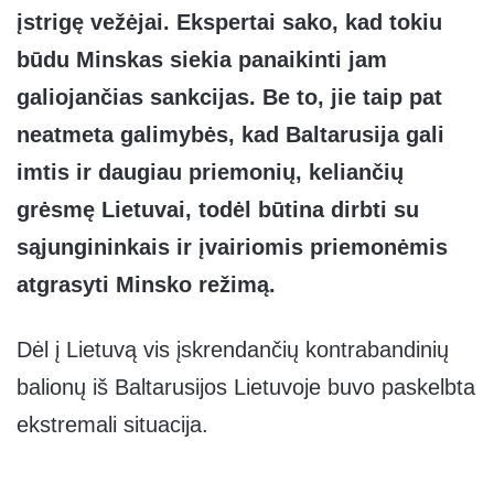
įstrigę vežėjai. Ekspertai sako, kad tokiu
būdu Minskas siekia panaikinti jam
galiojančias sankcijas. Be to, jie taip pat
neatmeta galimybės, kad Baltarusija gali
imtis ir daugiau priemonių, keliančių
grėsmę Lietuvai, todėl būtina dirbti su
sąjungininkais ir įvairiomis priemonėmis
atgrasyti Minsko režimą.
Dėl į Lietuvą vis įskrendančių kontrabandinių
balionų iš Baltarusijos Lietuvoje buvo paskelbta
ekstremali situacija.