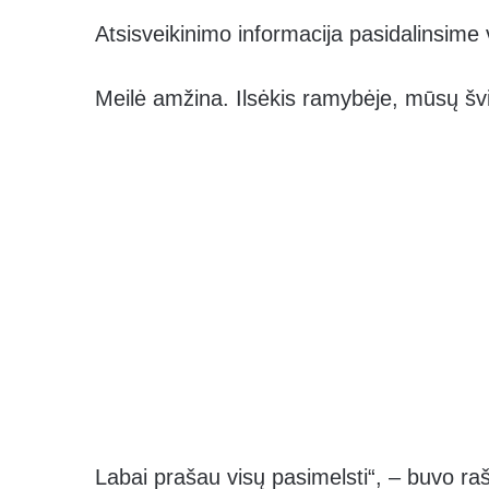
Atsisveikinimo informacija pasidalinsime 
Meilė amžina. Ilsėkis ramybėje, mūsų šv
Labai prašau visų pasimelsti“, – buvo ra