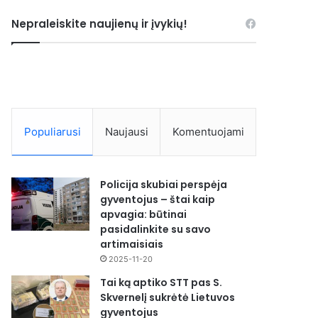
Nepraleiskite naujienų ir įvykių!
Populiarusi
Naujausi
Komentuojami
Policija skubiai perspėja
gyventojus – štai kaip
apvagia: būtinai
pasidalinkite su savo
artimaisiais
2025-11-20
Tai ką aptiko STT pas S.
Skvernelį sukrėtė Lietuvos
gyventojus