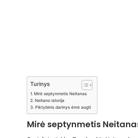
Turinys
Mirė septynmetis Neitanas
Neitano istorija
Piktybinis darinys ėmė augti
Mirė septynmetis Neitana