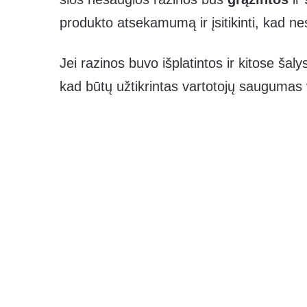
produkto atsekamumą ir įsitikinti, kad n
Jei razinos buvo išplatintos ir kitose šal
kad būtų užtikrintas vartotojų saugumas 