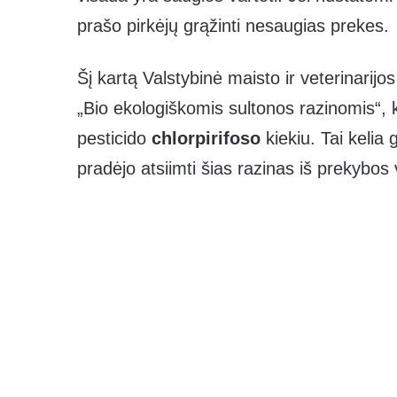
prašo pirkėjų grąžinti nesaugias prekes.
Šį kartą Valstybinė maisto ir veterinari
„Bio ekologiškomis sultonos razinomis“, k
pesticido
chlorpirifoso
kiekiu. Tai kelia 
pradėjo atsiimti šias razinas iš prekybos 