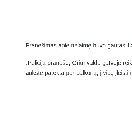
Pranešimas apie nelaimę buvo gautas 14
„Policija pranešė, Griunvaldo gatvėje rei
aukšte patekta per balkoną, į vidų įleisti 