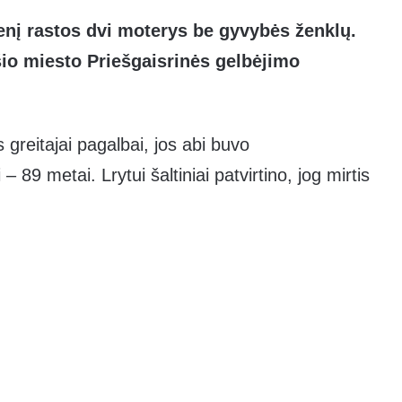
nį rastos dvi moterys be gyvybės ženklų.
šio miesto Priešgaisrinės gelbėjimo
s greitajai pagalbai, jos abi buvo
 89 metai. Lrytui šaltiniai patvirtino, jog mirtis