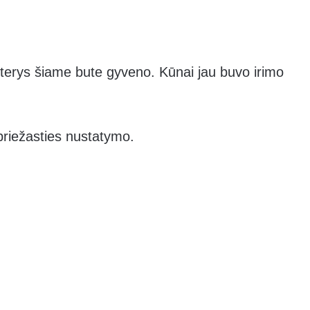
terys šiame bute gyveno. Kūnai jau buvo irimo
 priežasties nustatymo.