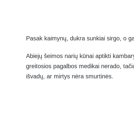
Pasak kaimynų, dukra sunkiai sirgo, o 
Abiejų šeimos narių kūnai aptikti kambar
greitosios pagalbos medikai nerado, tač
išvadų, ar mirtys nėra smurtinės.