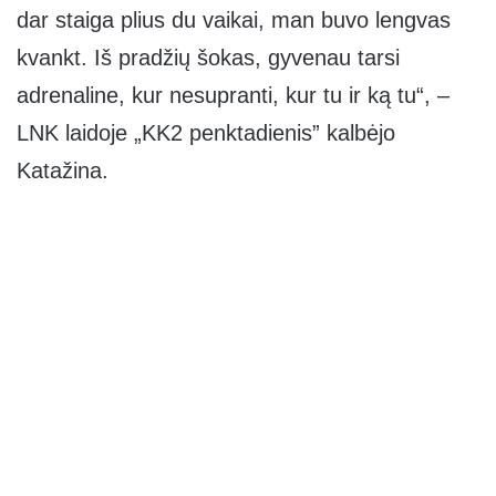
dar staiga plius du vaikai, man buvo lengvas
kvankt. Iš pradžių šokas, gyvenau tarsi
adrenaline, kur nesupranti, kur tu ir ką tu“, –
LNK laidoje „KK2 penktadienis” kalbėjo
Katažina.