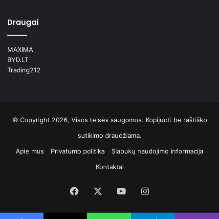
Draugai
MAXIMA
BYD.LT
Trading212
© Copyright 2026, Visos teisės saugomos. Kopijuoti be raštiško
sutikimo draudžiama.
Apie mus
Privatumo politika
Slapukų naudojimo informacija
Kontaktai
Facebook
X
YouTube
Instagram