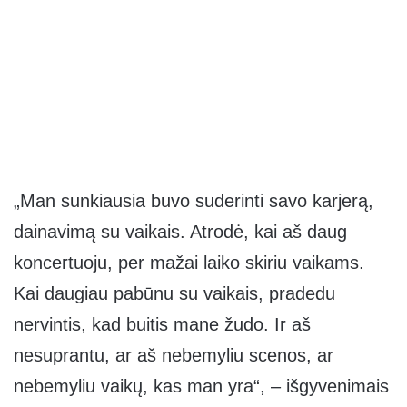
„Man sunkiausia buvo suderinti savo karjerą,
dainavimą su vaikais. Atrodė, kai aš daug
koncertuoju, per mažai laiko skiriu vaikams.
Kai daugiau pabūnu su vaikais, pradedu
nervintis, kad buitis mane žudo. Ir aš
nesuprantu, ar aš nebemyliu scenos, ar
nebemyliu vaikų, kas man yra“, – išgyvenimais