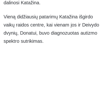
dalinosi Katažina.
Vieną didžiausių patarimų Katažina išgirdo
vaikų raidos centre, kai vienam jos ir Deivydo
dvynių, Donatui, buvo diagnozuotas autizmo
spektro sutrikimas.