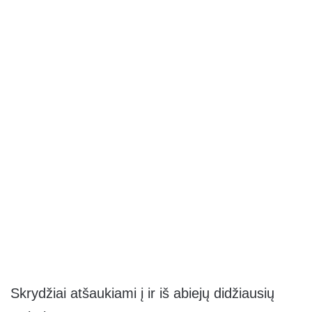
Skrydžiai atšaukiami į ir iš abiejų didžiausių