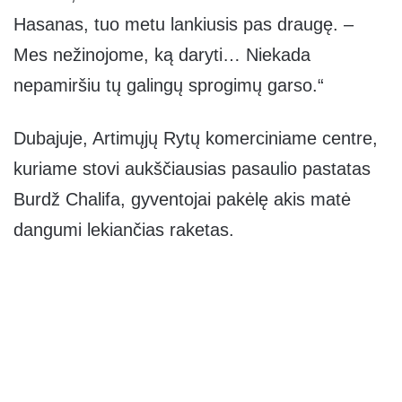
Hasanas, tuo metu lankiusis pas draugę. –
Mes nežinojome, ką daryti… Niekada
nepamiršiu tų galingų sprogimų garso.“
Dubajuje, Artimųjų Rytų komerciniame centre,
kuriame stovi aukščiausias pasaulio pastatas
Burdž Chalifa, gyventojai pakėlę akis matė
dangumi lekiančias raketas.