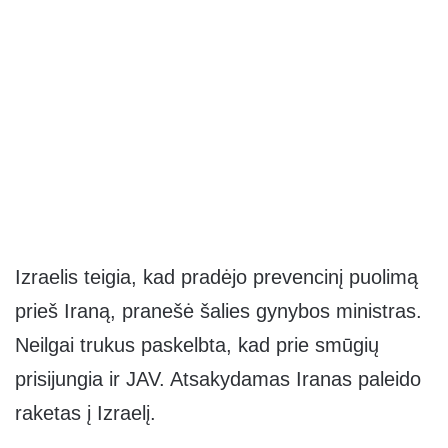
Izraelis teigia, kad pradėjo prevencinį puolimą
prieš Iraną, pranešė šalies gynybos ministras.
Neilgai trukus paskelbta, kad prie smūgių
prisijungia ir JAV. Atsakydamas Iranas paleido
raketas į Izraelį.