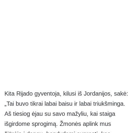
Kita Rijado gyventoja, kilusi iš Jordanijos, sakė:
„Tai buvo tikrai labai baisu ir labai triukšminga.
Aš tiesiog ėjau su savo mažyliu, kai staiga
išgirdome sprogimą. Žmonės aplink mus