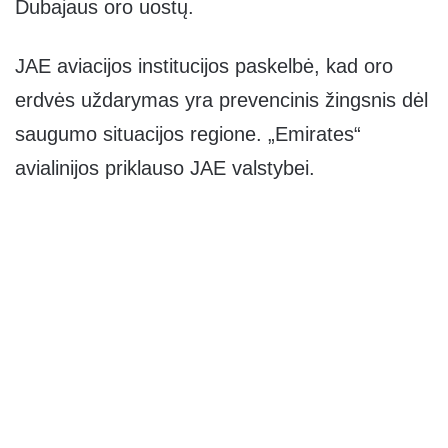
Dubajaus oro uostų.
JAE aviacijos institucijos paskelbė, kad oro
erdvės uždarymas yra prevencinis žingsnis dėl
saugumo situacijos regione. „Emirates“
avialinijos priklauso JAE valstybei.