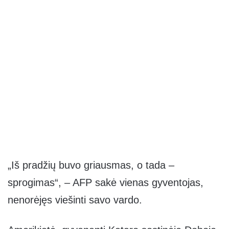
„Iš pradžių buvo griausmas, o tada –
sprogimas“, – AFP sakė vienas gyventojas,
nenorėjęs viešinti savo vardo.