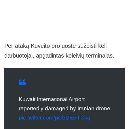
Per ataką Kuveito oro uoste sužeisti keli
darbuotojai, apgadintas keleivių terminalas.
Kuwait International Airport
reportedly damaged by Iranian drone
pic.twitter.com/pCbDEBTCkq