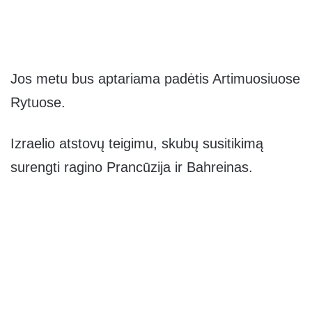
Jos metu bus aptariama padėtis Artimuosiuose
Rytuose.
Izraelio atstovų teigimu, skubų susitikimą
surengti ragino Prancūzija ir Bahreinas.