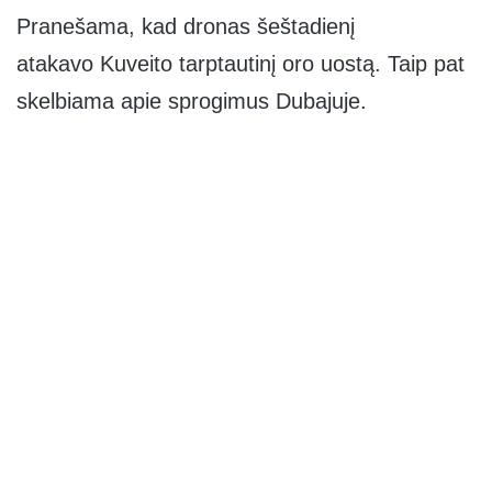
Pranešama, kad dronas šeštadienį
atakavo Kuveito tarptautinį oro uostą. Taip pat
skelbiama apie sprogimus Dubajuje.