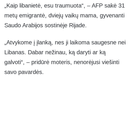
„Kaip libanietė, esu traumuota“, – AFP sakė 31
metų emigrantė, dviejų vaikų mama, gyvenanti
Saudo Arabijos sostinėje Rijade.
„Atvykome į įlanką, nes ji laikoma saugesne nei
Libanas. Dabar nežinau, ką daryti ar ką
galvoti“, – pridūrė moteris, nenorėjusi viešinti
savo pavardės.