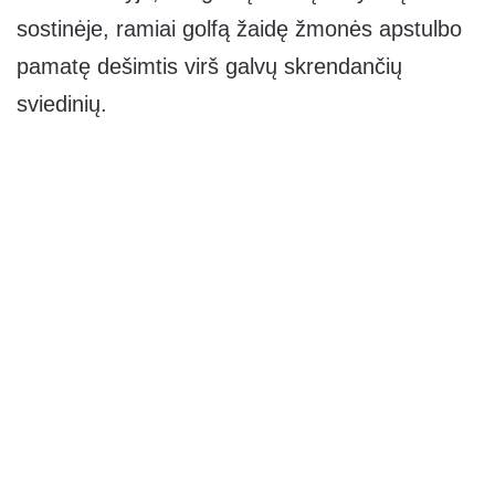
sostinėje, ramiai golfą žaidę žmonės apstulbo
pamatę dešimtis virš galvų skrendančių
sviedinių.