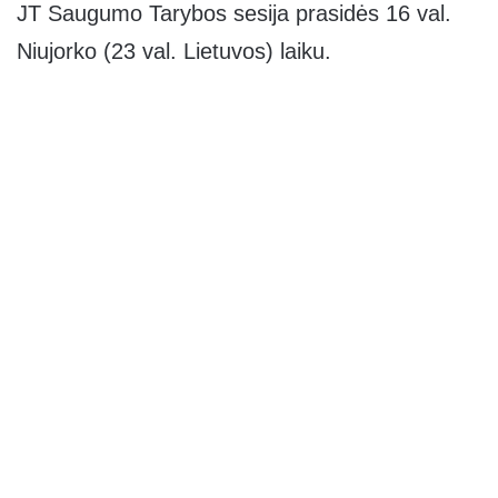
JT Saugumo Tarybos sesija prasidės 16 val.
Niujorko (23 val. Lietuvos) laiku.