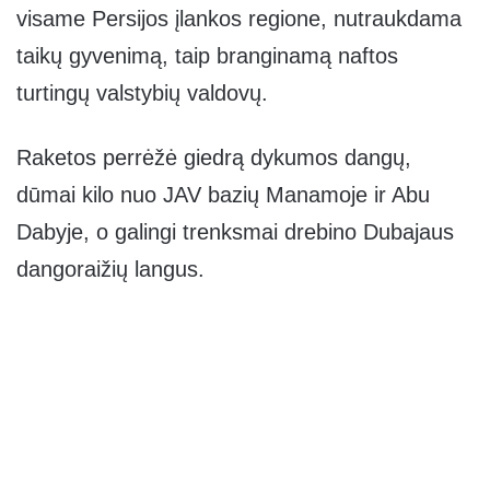
visame Persijos įlankos regione, nutraukdama
taikų gyvenimą, taip branginamą naftos
turtingų valstybių valdovų.
Raketos perrėžė giedrą dykumos dangų,
dūmai kilo nuo JAV bazių Manamoje ir Abu
Dabyje, o galingi trenksmai drebino Dubajaus
dangoraižių langus.