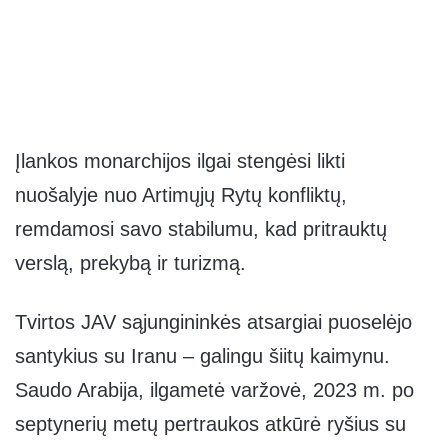
Įlankos monarchijos ilgai stengėsi likti
nuošalyje nuo Artimųjų Rytų konfliktų,
remdamosi savo stabilumu, kad pritrauktų
verslą, prekybą ir turizmą.
Tvirtos JAV sąjungininkės atsargiai puoselėjo
santykius su Iranu – galingu šiitų kaimynu.
Saudo Arabija, ilgametė varžovė, 2023 m. po
septynerių metų pertraukos atkūrė ryšius su