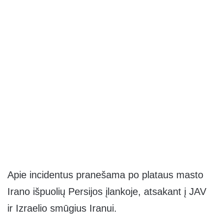
Apie incidentus pranešama po plataus masto
Irano išpuolių Persijos įlankoje, atsakant į JAV
ir Izraelio smūgius Iranui.