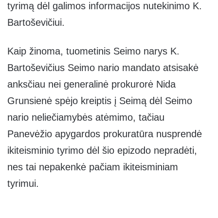
tyrimą dėl galimos informacijos nutekinimo K.
Bartoševičiui.
Kaip žinoma, tuometinis Seimo narys K.
Bartoševičius Seimo nario mandato atsisakė
anksčiau nei generalinė prokurorė Nida
Grunsienė spėjo kreiptis į Seimą dėl Seimo
nario neliečiamybės atėmimo, tačiau
Panevėžio apygardos prokuratūra nusprendė
ikiteisminio tyrimo dėl šio epizodo nepradėti,
nes tai nepakenkė pačiam ikiteisminiam
tyrimui.