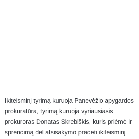
Ikiteisminį tyrimą kuruoja Panevėžio apygardos
prokuratūra, tyrimą kuruoja vyriausiasis
prokuroras Donatas Skrebiškis, kuris priėmė ir
sprendimą dėl atsisakymo pradėti ikiteisminį