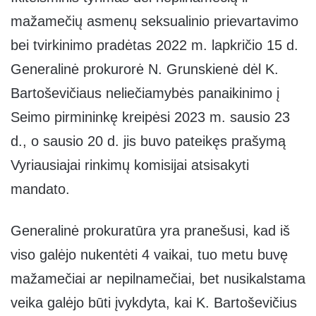
mažamečių asmenų seksualinio prievartavimo
bei tvirkinimo pradėtas 2022 m. lapkričio 15 d.
Generalinė prokurorė N. Grunskienė dėl K.
Bartoševičiaus neliečiamybės panaikinimo į
Seimo pirmininkę kreipėsi 2023 m. sausio 23
d., o sausio 20 d. jis buvo pateikęs prašymą
Vyriausiajai rinkimų komisijai atsisakyti
mandato.
Generalinė prokuratūra yra pranešusi, kad iš
viso galėjo nukentėti 4 vaikai, tuo metu buvę
mažamečiai ar nepilnamečiai, bet nusikalstama
veika galėjo būti įvykdyta, kai K. Bartoševičius