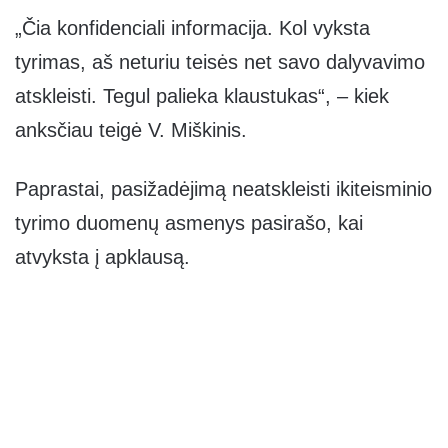
„Čia konfidenciali informacija. Kol vyksta
tyrimas, aš neturiu teisės net savo dalyvavimo
atskleisti. Tegul palieka klaustukas“, – kiek
anksčiau teigė V. Miškinis.
Paprastai, pasižadėjimą neatskleisti ikiteisminio
tyrimo duomenų asmenys pasirašo, kai
atvyksta į apklausą.