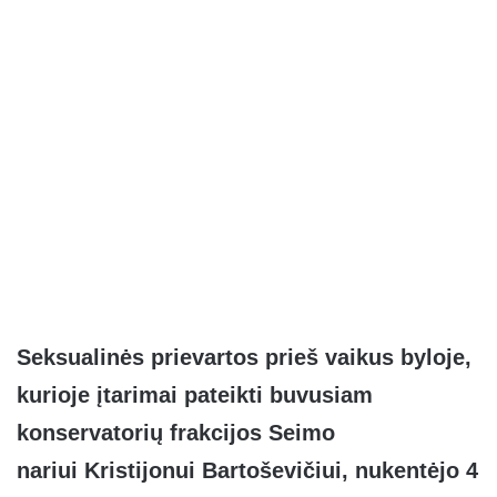
Seksualinės prievartos prieš vaikus byloje,
kurioje įtarimai pateikti buvusiam
konservatorių frakcijos Seimo
nariui Kristijonui Bartoševičiui, nukentėjo 4