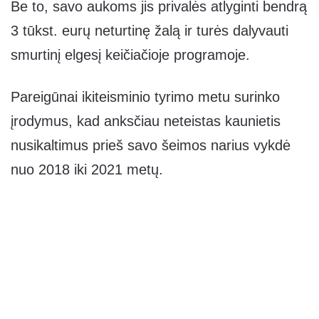
Be to, savo aukoms jis privalės atlyginti bendrą
3 tūkst. eurų neturtinę žalą ir turės dalyvauti
smurtinį elgesį keičiačioje programoje.
Pareigūnai ikiteisminio tyrimo metu surinko
įrodymus, kad anksčiau neteistas kaunietis
nusikaltimus prieš savo šeimos narius vykdė
nuo 2018 iki 2021 metų.