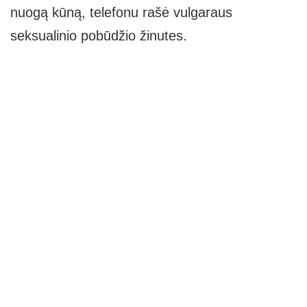
nuogą kūną, telefonu rašė vulgaraus
seksualinio pobūdžio žinutes.