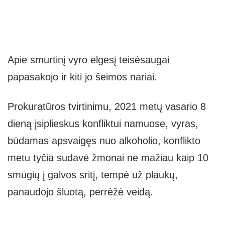
Apie smurtinį vyro elgesį teisėsaugai
papasakojo ir kiti jo šeimos nariai.
Prokuratūros tvirtinimu, 2021 metų vasario 8
dieną įsiplieskus konfliktui namuose, vyras,
būdamas apsvaigęs nuo alkoholio, konflikto
metu tyčia sudavė žmonai ne mažiau kaip 10
smūgių į galvos sritį, tempė už plaukų,
panaudojo šluotą, perrėžė veidą.