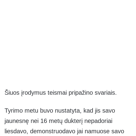
Šiuos įrodymus teismai pripažino svariais.
Tyrimo metu buvo nustatyta, kad jis savo
jaunesnę nei 16 metų dukterį nepadoriai
liesdavo, demonstruodavo jai namuose savo