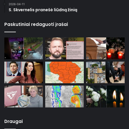
2026-04-11
S. Skvernelis pranešė liūdną žinią
Paskutiniai redaguoti įrašai
Draugai