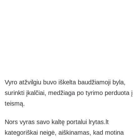
Vyro atžvilgiu buvo iškelta baudžiamoji byla,
surinkti įkalčiai, medžiaga po tyrimo perduota į
teismą.
Nors vyras savo kaltę portalui lrytas.lt
kategoriškai neigė, aiškinamas, kad motina