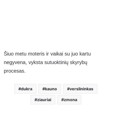
Šiuo metu moteris ir vaikai su juo kartu
negyvena, vyksta sutuoktinių skyrybų
procesas.
dukra
kauno
verslininkas
ziauriai
zmona