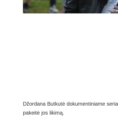
Džordana Butkutė dokumentiniame seriale
pakeitė jos likimą.