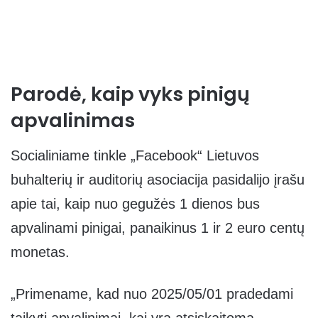
Parodė, kaip vyks pinigų
apvalinimas
Socialiniame tinkle „Facebook“ Lietuvos
buhalterių ir auditorių asociacija pasidalijo įrašu
apie tai, kaip nuo gegužės 1 dienos bus
apvalinami pinigai, panaikinus 1 ir 2 euro centų
monetas.
„Primename, kad nuo 2025/05/01 pradedami
taikyti apvalinimai, kai yra atsiskaitoma