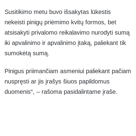
Susitikimo metu buvo išsakytas lūkestis
nekeisti pinigų priėmimo kvitų formos, bet
atsisakyti privalomo reikalavimo nurodyti sumą
iki apvalinimo ir apvalinimo įtaką, paliekant tik
sumokėtą sumą.
Pinigus priimančiam asmeniui paliekant pačiam
nuspręsti ar jis įrašys šiuos papildomus
duomenis“, – rašoma pasidalintame įraše.