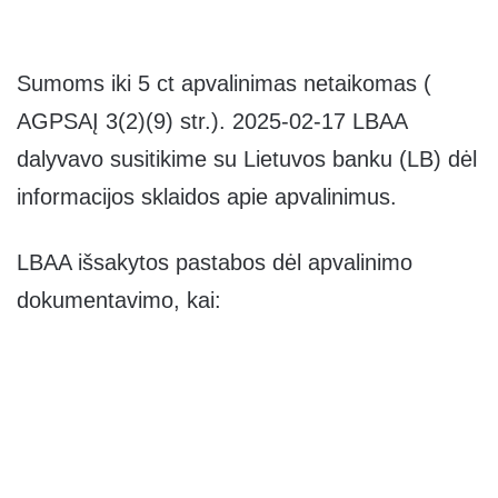
Sumoms iki 5 ct apvalinimas netaikomas (
AGPSAĮ 3(2)(9) str.). 2025-02-17 LBAA
dalyvavo susitikime su Lietuvos banku (LB) dėl
informacijos sklaidos apie apvalinimus.
LBAA išsakytos pastabos dėl apvalinimo
dokumentavimo, kai: