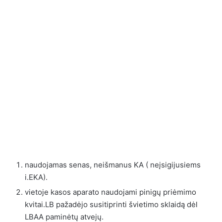
naudojamas senas, neišmanus KA ( neįsigijusiems
i.EKA).
vietoje kasos aparato naudojami pinigų priėmimo
kvitai.LB pažadėjo susitiprinti švietimo sklaidą dėl
LBAA paminėtų atvejų.