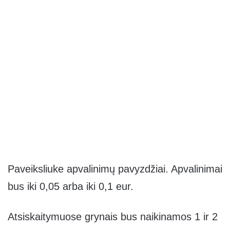
Paveiksliuke apvalinimų pavyzdžiai. Apvalinimai
bus iki 0,05 arba iki 0,1 eur.
Atsiskaitymuose grynais bus naikinamos 1 ir 2