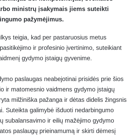
rbo ministrų įsakymais jiems suteikti
rbingumo pažymėjimus.
kys teigia, kad per pastaruosius metus
sitikėjimo ir profesinio įvertinimo, suteikiant
vaidmenį gydymo įstaigų gyvenime.
gydymo paslaugas neabejotinai prisidės prie šios
snio ir matomesnio vaidmens gydymo įstaigų
a milžiniška pažanga ir dėtas didelis žingsnis
ai. Suteikta galimybė išduoti nedarbingumo
tų subalansavimo ir eilių mažėjimo gydymo
ikatos paslaugų prieinamumą ir skirti dėmesį