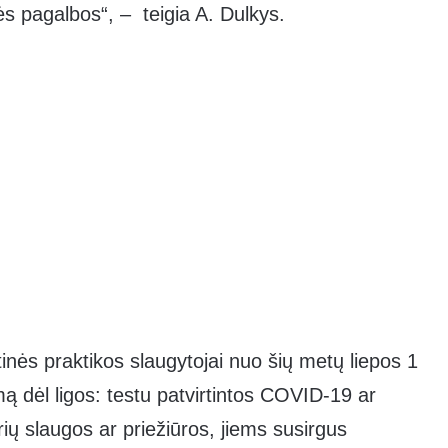
s pagalbos“, – teigia A. Dulkys.
tinės praktikos slaugytojai nuo šių metų liepos 1
 dėl ligos: testu patvirtintos COVID-19 ar
rių slaugos ar priežiūros, jiems susirgus