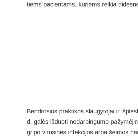
tiems pacientams, kuriems reikia didesnė
Bendrosios praktikos slaugytojai ir išplės
d. galės išduoti nedarbingumo pažymėjimą
gripo virusinės infekcijos arba šeimos na