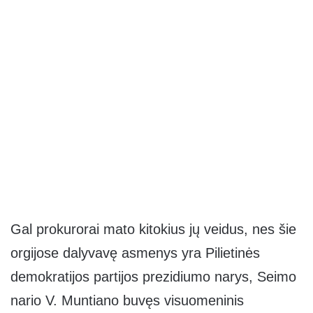
Gal prokurorai mato kitokius jų veidus, nes šie
orgijose dalyvavę asmenys yra Pilietinės
demokratijos partijos prezidiumo narys, Seimo
nario V. Muntiano buvęs visuomeninis