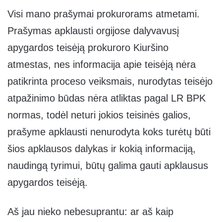
Visi mano prašymai prokurorams atmetami.
Prašymas apklausti orgijose dalyvavusį
apygardos teisėją prokuroro Kiuršino
atmestas, nes informacija apie teisėją nėra
patikrinta proceso veiksmais, nurodytas teisėjo
atpažinimo būdas nėra atliktas pagal LR BPK
normas, todėl neturi jokios teisinės galios,
prašyme apklausti nenurodyta koks turėtų būti
šios apklausos dalykas ir kokią informaciją,
naudingą tyrimui, būtų galima gauti apklausus
apygardos teisėją.
Aš jau nieko nebesuprantu: ar aš kaip