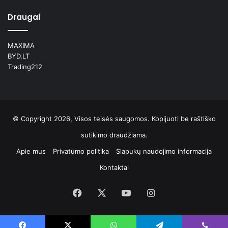
Draugai
MAXIMA
BYD.LT
Trading212
© Copyright 2026, Visos teisės saugomos. Kopijuoti be raštiško
sutikimo draudžiama.
Apie mus
Privatumo politika
Slapukų naudojimo informacija
Kontaktai
Facebook
X
YouTube
Instagram