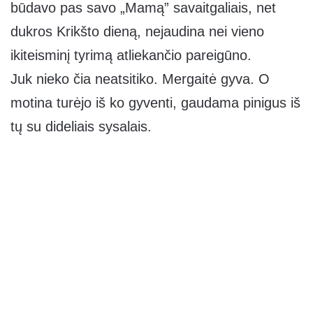
būdavo pas savo „Mamą” savaitgaliais, net
dukros Krikšto dieną, nejaudina nei vieno
ikiteisminį tyrimą atliekančio pareigūno.
Juk nieko čia neatsitiko. Mergaitė gyva. O
motina turėjo iš ko gyventi, gaudama pinigus iš
tų su dideliais sysalais.