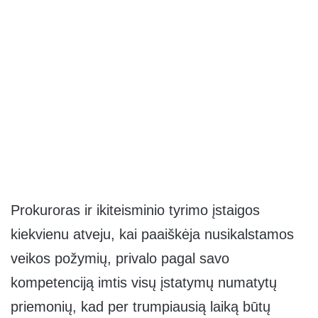
Prokuroras ir ikiteisminio tyrimo įstaigos
kiekvienu atveju, kai paaiškėja nusikalstamos
veikos požymių, privalo pagal savo
kompetenciją imtis visų įstatymų numatytų
priemonių, kad per trumpiausią laiką būtų