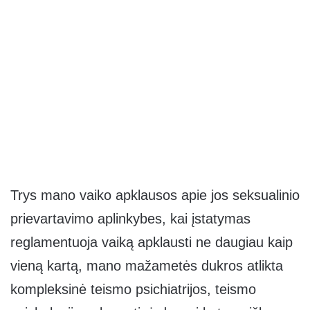
Trys mano vaiko apklausos apie jos seksualinio
prievartavimo aplinkybes, kai įstatymas
reglamentuoja vaiką apklausti ne daugiau kaip
vieną kartą, mano mažametės dukros atlikta
kompleksinė teismo psichiatrijos, teismo