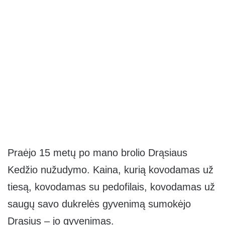
Praėjo 15 metų po mano brolio Drąsiaus
Kedžio nužudymo. Kaina, kurią kovodamas už
tiesą, kovodamas su pedofilais, kovodamas už
saugų savo dukrelės gyvenimą sumokėjo
Drąsius – jo gyvenimas.