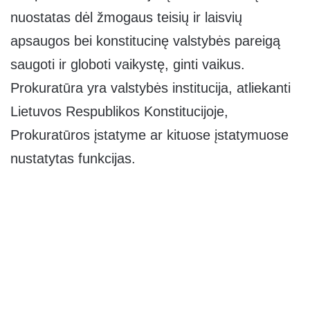
nuostatas dėl žmogaus teisių ir laisvių
apsaugos bei konstitucinę valstybės pareigą
saugoti ir globoti vaikystę, ginti vaikus.
Prokuratūra yra valstybės institucija, atliekanti
Lietuvos Respublikos Konstitucijoje,
Prokuratūros įstatyme ar kituose įstatymuose
nustatytas funkcijas.