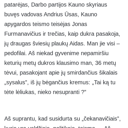
patarėjas, Darbo partijos Kauno skyriaus
buvęs vadovas Andrius Ūsas, Kauno
apygardos teismo teisėjas Jonas
Furmanavičius ir trečias, kaip dukra pasakoja,
jų draugas šviesių plaukų Aidas. Man jie visi –
pedofilai. Aš niekad gyvenime nepamiršiu
keturių metų dukros klausimo man, 36 metų
tėvui, pasakojant apie jų smirdančius šikalais
„sysalus”, iš jų bėgančius kremus: „Tai ką tu
tėte lėliukas, nieko nesupranti ?”
Aš suprantu, kad susidurta su „čekanavičiais”,